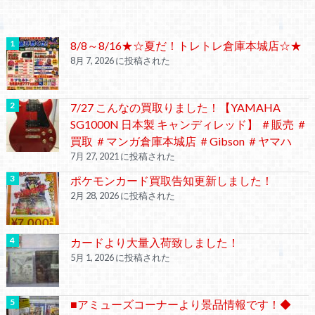
8/8～8/16★☆夏だ！トレトレ倉庫本城店☆★
8月 7, 2026 に投稿された
7/27 こんなの買取りました！【YAMAHA
SG1000N 日本製 キャンディレッド】 ＃販売 ＃
買取 ＃マンガ倉庫本城店 ＃Gibson ＃ヤマハ
7月 27, 2021 に投稿された
ポケモンカード買取告知更新しました！
2月 28, 2026 に投稿された
カードより大量入荷致しました！
5月 1, 2026 に投稿された
■アミューズコーナーより景品情報です！◆