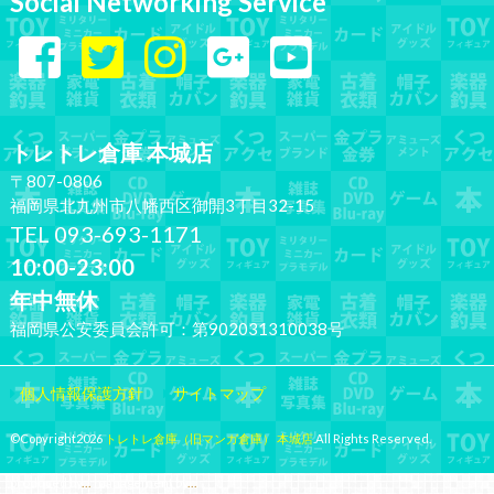
Social Networking Service
トレトレ倉庫 本城店
〒807-0806
福岡県北九州市八幡西区御開3丁目32-15
TEL 093-693-1171
10:00-23:00
年中無休
福岡県公安委員会許可：第902031310038号
個人情報保護方針
サイトマップ
©Copyright2026
トレトレ倉庫（旧マンガ倉庫） 本城店
.All Rights Reserved.
produced by
...
management by
...