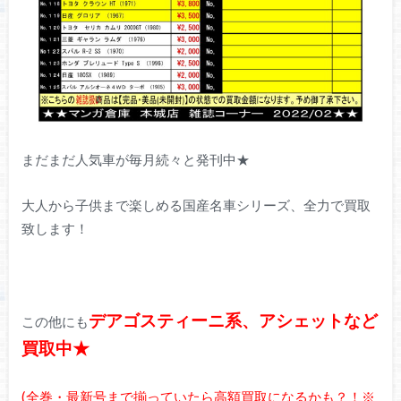
まだまだ人気車が毎月続々と発刊中★
大人から子供まで楽しめる国産名車シリーズ、全力で買取
致します！
デアゴスティーニ系、アシェットなど
この他にも
買取中★
(全巻・最新号まで揃っていたら高額買取になるかも？！※