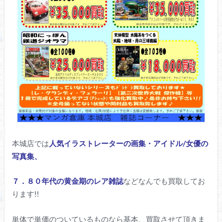
本城店では
人気イラストレーターの画集・アイドル/女優の
写真集、
７．８０年代の黄金期のレア雑誌
などなんでも買取してお
ります!!
単体で単価のついているものなら基本、買取させて頂きま