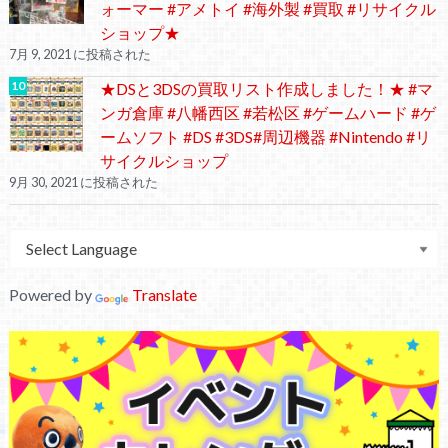
ォーマー #アメトイ #海外製 #買取 #リサイクル
ショップ★
7月 9, 2021 に投稿された
★DSと3DSの買取リスト作成しました！★ #マ
ンガ倉庫 #八幡西区 #若松区 #ゲームハード #ゲ
ームソフト #DS #3DS#周辺機器 #Nintendo #リ
サイクルショップ
9月 30, 2021 に投稿された
Powered by
Translate