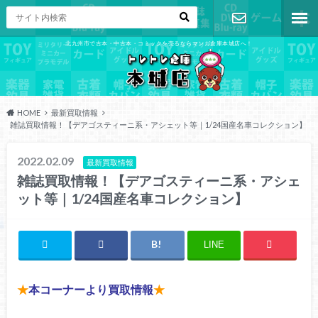
北九州市で古本・中古本・コミックを売るならマンガ倉庫本城店へ！
お問い合わ
せ
HOME
最新買取情報
雑誌買取情報！【デアゴスティーニ系・アシェット等｜1/24国産名車コレクション】
2022.02.09
最新買取情報
雑誌買取情報！【デアゴスティーニ系・アシェ
ット等｜1/24国産名車コレクション】
LINE
★
本コーナーより買取情報
★