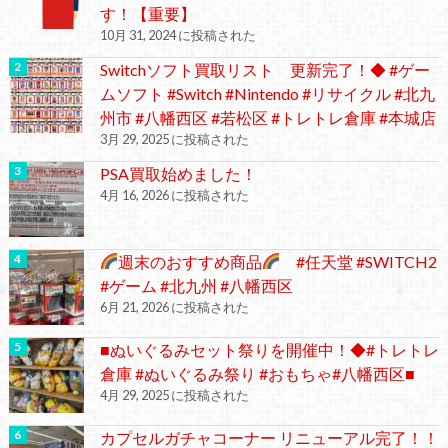
す！【重要】
10月 31, 2024 に投稿された
Switchソフト買取リスト 更新完了！◆ #ゲー
ムソフト #Switch #Nintendo #リサイクル #北九
州市 #八幡西区 #若松区 #トレトレ倉庫 #本城店
3月 29, 2025 に投稿された
PSA買取始めました！
4月 16, 2026 に投稿された
週末のおすすめ商品
#任天堂 #SWITCH2
#ゲーム #北九州 #八幡西区
6月 21, 2026 に投稿された
■ぬいぐるみセット祭りを開催中！◆#トレトレ
倉庫 #ぬいぐるみ祭り #おもちゃ#八幡西区■
4月 29, 2025 に投稿された
カプセルガチャコーナー リニューアル完了！！