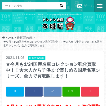
北九州市で古本・中古本・コミックを売るならマンガ倉庫本城店へ！
お問い合わ
せ
HOME
最新買取情報
★今月も1/24国産名車コレクション強化買取中！！★大人から子供まで楽しめる国産
名車シリーズ、全力で買取致します！
2021.11.05
最新買取情報
★今月も1/24国産名車コレクション強化買取
中！！★大人から子供まで楽しめる国産名車シ
リーズ、全力で買取致します！
LINE