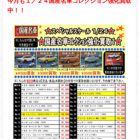
今月も１／２４国産名車コレクション強化買取
中！！