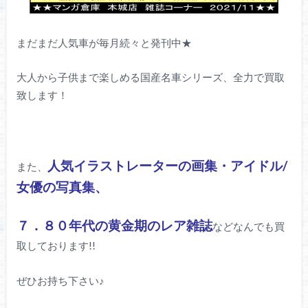
まだまだ人気車が毎月続々と発刊中★
大人から子供まで楽しめる国産名車シリーズ、全力で買取
致します！
人気イラストレーターの画集・アイドル/
また、
女優の写真集、
７．８０年代の黄金期のレア雑誌
などなんでも買
取しております!!
ぜひお持ち下さい♪