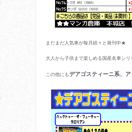
まだまだ人気車が毎月続々と発刊中★
大人から子供まで楽しめる国産名車シリ
デアゴスティーニ系、ア
この他にも