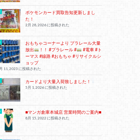
ポケモンカード買取告知更新しまし
た！
2月 28, 2026 に投稿された
おもちゃコーナーより プラレール大量
放出
！！ #プラレール #
#電車 #ト
ーマス #線路 #おもちゃ #リサイクルシ
ョップ
月 11, 2023 に投稿された
カードより大量入荷致しました！
5月 1, 2026 に投稿された
■マンガ倉庫本城店 営業時間のご案内■
8月 15, 2022 に投稿された