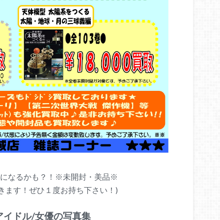
取になるかも？！※未開封・美品※
きます！ぜひ１度お持ち下さい！)
アイドル/女優の写真集