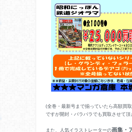
(全巻・最新号まで揃っていたら高額買
ですが開封・バラバラでも買取させて頂
画集・
また、人気イラストレーターの