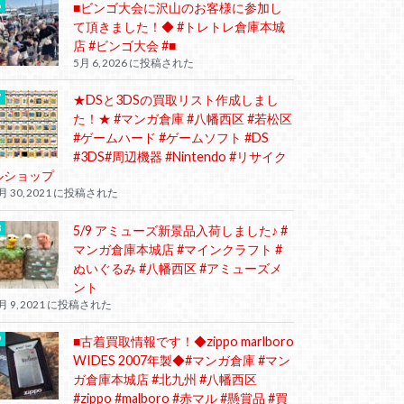
■ビンゴ大会に沢山のお客様に参加し
て頂きました！◆ #トレトレ倉庫本城
店 #ビンゴ大会 #■
5月 6, 2026 に投稿された
★DSと3DSの買取リスト作成しまし
た！★ #マンガ倉庫 #八幡西区 #若松区
#ゲームハード #ゲームソフト #DS
#3DS#周辺機器 #Nintendo #リサイク
ルショップ
月 30, 2021 に投稿された
5/9 アミューズ新景品入荷しました♪ #
マンガ倉庫本城店 #マインクラフト #
ぬいぐるみ #八幡西区 #アミューズメ
ント
月 9, 2021 に投稿された
■古着買取情報です！◆zippo marlboro
WIDES 2007年製◆#マンガ倉庫 #マン
ガ倉庫本城店 #北九州 #八幡西区
#zippo #malboro #赤マル #懸賞品 #買