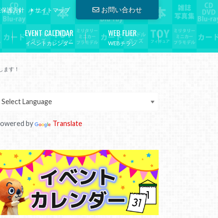
お問い合わせ
報保護方針
サイトマップ
EVENT CALENDAR
WEB FLIER
イベントカレンダー
WEBチラシ
します！
owered by
Translate