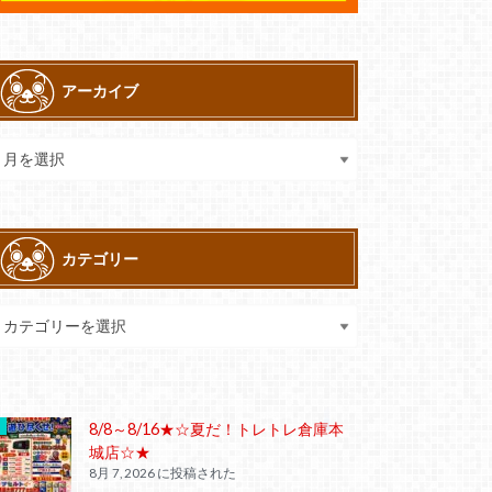
アーカイブ
カテゴリー
8/8～8/16★☆夏だ！トレトレ倉庫本
城店☆★
8月 7, 2026 に投稿された