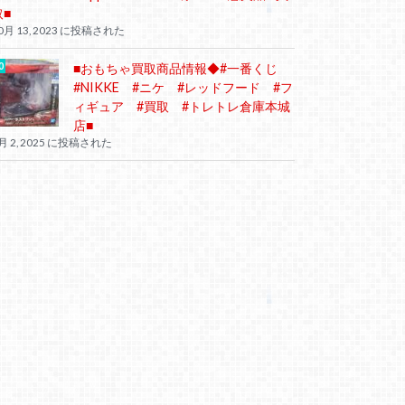
取■
0月 13, 2023 に投稿された
■おもちゃ買取商品情報◆#一番くじ
#NIKKE #ニケ #レッドフード #フ
ィギュア #買取 #トレトレ倉庫本城
店■
月 2, 2025 に投稿された