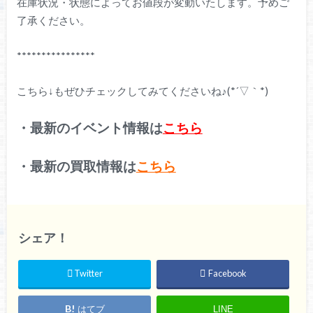
在庫状況・状態によってお値段が変動いたします。予めご
了承ください。
****************
こちら↓もぜひチェックしてみてくださいね♪(*´▽｀*)
・最新のイベント情報は
こちら
・最新の買取情報は
こちら
シェア！
Twitter
Facebook
はてブ
LINE