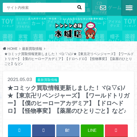
北九州市で古本・中古本・コミックを売るならマンガ倉庫本城店へ！
お問い合わ
せ
HOME
最新買取情報
★コミック買取情報更新しました！ヾ(≧▽≦)ﾉ★【東京卍リベンジャーズ】【ワールド
トリガー】【僕のヒーローアカデミア】【ドロヘドロ】【怪物事変】【薬屋のひとり
ごと】など♪
2021.05.03
最新買取情報
★コミック買取情報更新しました！ヾ(≧▽≦)ﾉ
★【東京卍リベンジャーズ】【ワールドトリガ
ー】【僕のヒーローアカデミア】【ドロヘド
ロ】【怪物事変】【薬屋のひとりごと】など♪
LINE