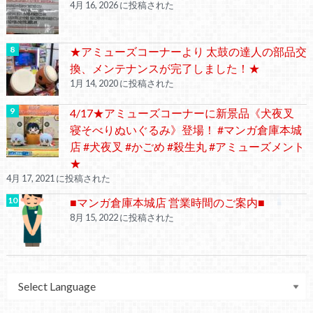
4月 16, 2026 に投稿された
★アミューズコーナーより 太鼓の達人の部品交
換、メンテナンスが完了しました！★
1月 14, 2020 に投稿された
4/17★アミューズコーナーに新景品《犬夜叉
寝そべりぬいぐるみ》登場！ #マンガ倉庫本城
店 #犬夜叉 #かごめ #殺生丸 #アミューズメント
★
4月 17, 2021 に投稿された
■マンガ倉庫本城店 営業時間のご案内■
8月 15, 2022 に投稿された