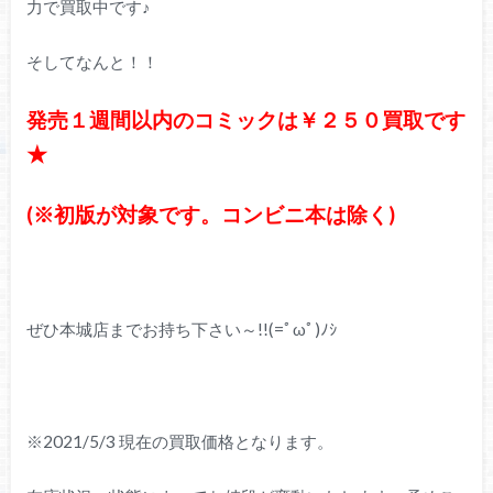
力で買取中です♪
そしてなんと！！
発売１週間以内のコミックは￥２５０買取です
★
(※初版が対象です。コンビニ本は除く)
ぜひ本城店までお持ち下さい～!!(=ﾟωﾟ)ﾉｼ
※2021/5/3 現在の買取価格となります。