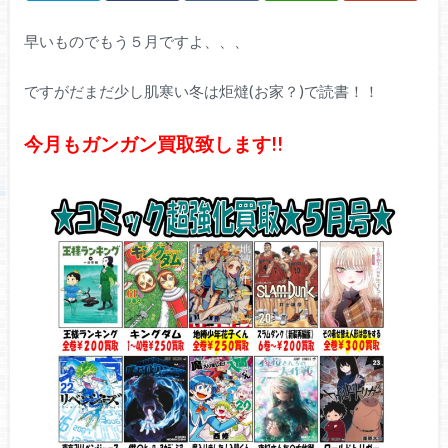
早いものでもう５月ですよ、、、
ですがだまだ少し肌寒い冬は炬燵(お家？)で読書！！
今月もガンガン買取致します!!