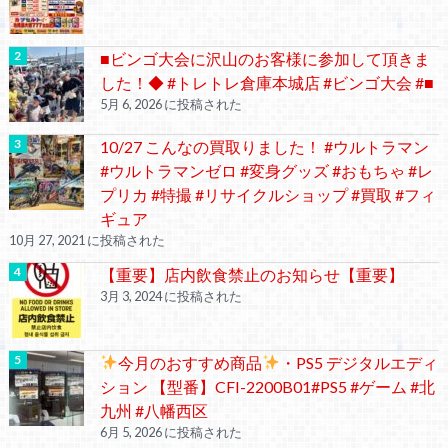
■ビンゴ大会に沢山のお客様に参加して頂きま
した！◆ #トレトレ倉庫本城店 #ビンゴ大会 #■
5月 6, 2026 に投稿された
10/27 こんなの買取りました！ #ウルトラマン
#ウルトラマンゼロ #変身グッズ #おもちゃ #レ
プリカ #特撮 #リサイクルショップ #買取 #フィ
ギュア
10月 27, 2021 に投稿された
【重要】店内飲食禁止のお知らせ【重要】
3月 3, 2024 に投稿された
今月のおすすめ商品
・PS5 デジタルエディ
ション 【型番】CFI-2200B01#PS5 #ゲーム #北
九州 #八幡西区
6月 5, 2026 に投稿された