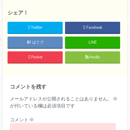
シェア！
Twitter
Facebook
はてブ
LINE
Pocket
feedly
コメントを残す
メールアドレスが公開されることはありません。
※
が付いている欄は必須項目です
コメント
※