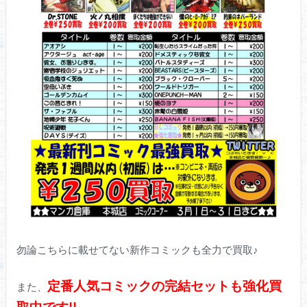
勿論こちらに載せてない新作コミックも全力で買取♪
定番人気コミックの完結セットも強化買
また、
取中です!!