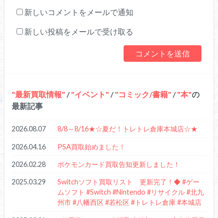
新しいコメントをメールで通知
新しい投稿をメールで受け取る
最新買取情報
/
イベント
/
コミック/書籍
/
本
の
最新記事
2026.08.07
8/8～8/16★☆夏だ！トレトレ倉庫本城店☆★
2026.04.16
PSA買取始めました！
2026.02.28
ポケモンカード買取告知更新しました！
2025.03.29
Switchソフト買取リスト 更新完了！◆ #ゲー
ムソフト #Switch #Nintendo #リサイクル #北九
州市 #八幡西区 #若松区 #トレトレ倉庫 #本城店