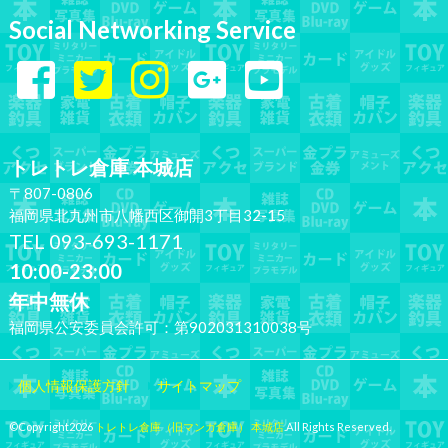
Social Networking Service
トレトレ倉庫 本城店
〒807-0806
福岡県北九州市八幡西区御開3丁目32-15
TEL 093-693-1171
10:00-23:00
年中無休
福岡県公安委員会許可：第902031310038号
個人情報保護方針
サイトマップ
©Copyright2026
トレトレ倉庫（旧マンガ倉庫） 本城店
.All Rights Reserved.