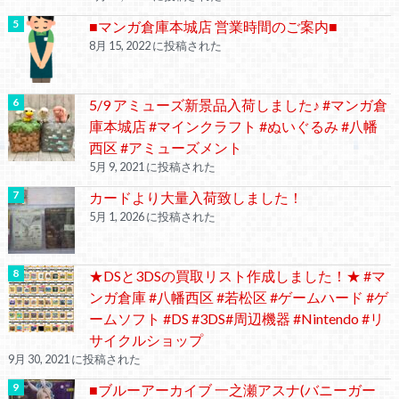
■マンガ倉庫本城店 営業時間のご案内■
8月 15, 2022 に投稿された
5/9 アミューズ新景品入荷しました♪ #マンガ倉
庫本城店 #マインクラフト #ぬいぐるみ #八幡
西区 #アミューズメント
5月 9, 2021 に投稿された
カードより大量入荷致しました！
5月 1, 2026 に投稿された
★DSと3DSの買取リスト作成しました！★ #マ
ンガ倉庫 #八幡西区 #若松区 #ゲームハード #ゲ
ームソフト #DS #3DS#周辺機器 #Nintendo #リ
サイクルショップ
9月 30, 2021 に投稿された
■ブルーアーカイブ 一之瀬アスナ(バニーガー