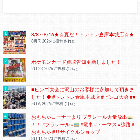
8/8～8/16★☆夏だ！トレトレ倉庫本城店☆★
8月 7, 2026 に投稿された
ポケモンカード買取告知更新しました！
2月 28, 2026 に投稿された
■ビンゴ大会に沢山のお客様に参加して頂きま
した！◆ #トレトレ倉庫本城店 #ビンゴ大会 #■
5月 6, 2026 に投稿された
おもちゃコーナーより プラレール大量放出
！！ #プラレール #
#電車 #トーマス #線路 #
おもちゃ #リサイクルショップ
8月 11, 2023 に投稿された