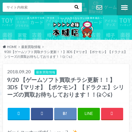
北九州市で古本・中古本・コミックを売るならマンガ倉庫本城店へ！
お問い合わ
せ
HOME
最新買取情報
9/20 【ゲームソフト買取チラシ更新！！】3DS【マリオ】【ポケモン】【ドラクエ】
シリーズの買取お待ちしております！！(≧◇≦)
2018.09.20
最新買取情報
9/20 【ゲームソフト買取チラシ更新！！】
3DS【マリオ】【ポケモン】【ドラクエ】シリ
ーズの買取お待ちしております！！(≧◇≦)
LINE
ゲームコーナーです(｀・ω・´)ゞ