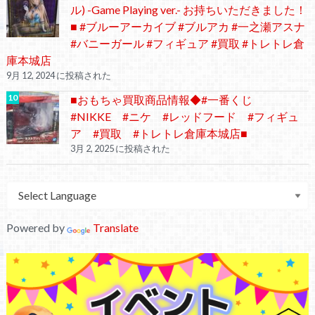
ル) -Game Playing ver.- お持ちいただきました！
■ #ブルーアーカイブ #ブルアカ #一之瀬アスナ
#バニーガール #フィギュア #買取 #トレトレ倉
庫本城店
9月 12, 2024 に投稿された
■おもちゃ買取商品情報◆#一番くじ
#NIKKE #ニケ #レッドフード #フィギュ
ア #買取 #トレトレ倉庫本城店■
3月 2, 2025 に投稿された
Powered by
Translate