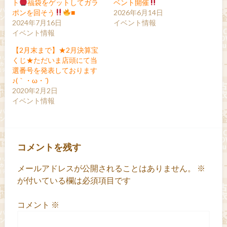
ト
福袋をゲットしてガラ
ベント開催
ポンを回そう
■
2026年6月14日
2024年7月16日
イベント情報
イベント情報
【2月末まで】★2月決算宝
くじ★ただいま店頭にて当
選番号を発表しております
♪(｀・ω・´)ゞ
2020年2月2日
イベント情報
コメントを残す
メールアドレスが公開されることはありません。
※
が付いている欄は必須項目です
コメント
※