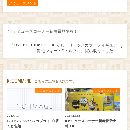
アミューズメント
アミューズコーナー新着景品情報！
『ONE PIECE BASE SHOP くじ コミックカラーフィギュア
賞 モンキー・D・ルフィ』買い取りました！
RECOMMEND
こちらの記事も人気です。
アミューズメント
アミューズメント
2015.4.14
2023.12.28
GGOシノンver.2 / ラブライブ1番
■アミューズコーナー新着景品情
くじ告知
報！■