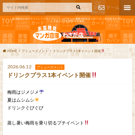
超大型エンターテイメントリサイクルショップ"マンガ倉庫大分わさだ店"へのご来店是非お待ち
しております!365日年中無休
お問い合わ
せ
HOME
アミューズメント
ドリンクプラス1本イベント開催
2026.06.12
アミューズメント
ドリンクプラス1本イベント開催
梅雨はジメジメ
夏はムシムシ
ドリンクぐびぐび
蒸し暑い梅雨を乗り切るプチイベント