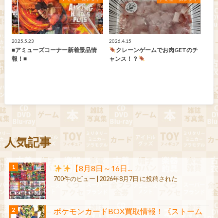
2025.5.23
2026.4.15
■アミューズコーナー新着景品情
クレーンゲームでお肉GETのチ
報！■
ャンス！？
人気記事
【8月8日～16日...
700件のビュー
|
2026年8月7日 に投稿された
ポケモンカードBOX買取情報！《ストーム