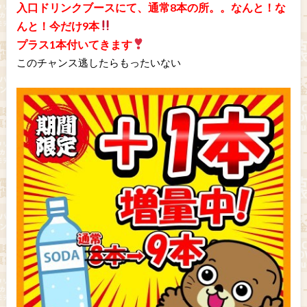
入口ドリンクブースにて、通常8本の所。。なんと！な
んと！今だけ9本
プラス1本付いてきます
このチャンス逃したらもったいない