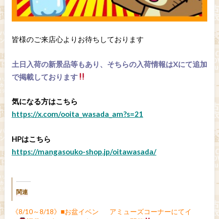
皆様のご来店心よりお待ちしております
土日入荷の新景品等もあり、そちらの入荷情報はXにて追加
で掲載しております
気になる方はこちら
https://x.com/ooita_wasada_am?s=21
HPはこちら
https://mangasouko-shop.jp/oitawasada/
関連
《8/10～8/18》■お盆イベン
アミューズコーナーにてイ