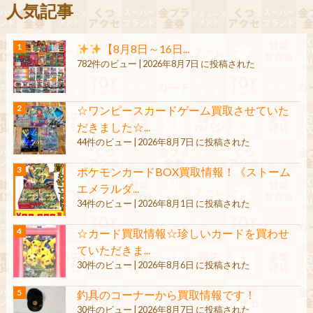
人気記事
【8月8日～16日...
782件のビュー
|
2026年8月7日 に投稿された
☆ワンピースカードゲーム買取させていた
だきました☆...
44件のビュー
|
2026年8月7日 に投稿された
ポケモンカードBOX買取情報！《ストーム
エメラルダ...
34件のビュー
|
2026年8月1日 に投稿された
☆カード買取情報☆珍しいカードを買わせ
ていただきま...
30件のビュー
|
2026年8月6日 に投稿された
釣具のコーナーから買取情報です！
30件のビュー
|
2026年8月7日 に投稿された