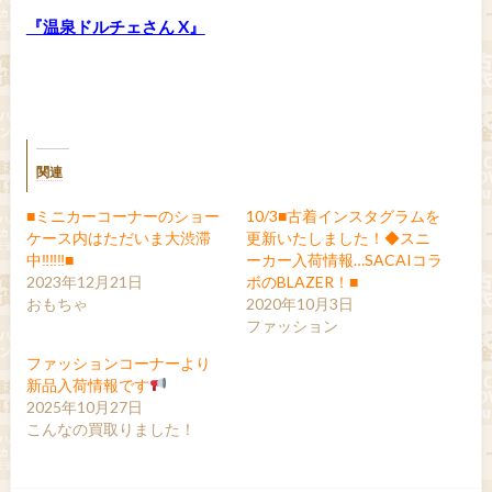
『温泉ドルチェさん X』
関連
■ミニカーコーナーのショー
10/3■古着インスタグラムを
ケース内はただいま大渋滞
更新いたしました！◆スニ
中‼‼‼■
ーカー入荷情報…SACAIコラ
2023年12月21日
ボのBLAZER！■
おもちゃ
2020年10月3日
ファッション
ファッションコーナーより
新品入荷情報です
2025年10月27日
こんなの買取りました！