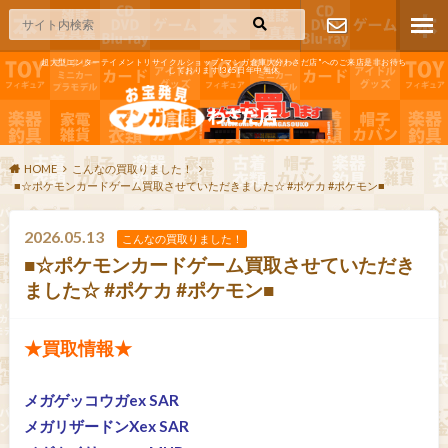
超大型エンターテイメントリサイクルショップ"マンガ倉庫大分わさだ店"へのご来店是非お待ち
しております!365日年中無休
お問い合わ
せ
HOME
こんなの買取りました！
■☆ポケモンカードゲーム買取させていただきました☆ #ポケカ #ポケモン■
2026.05.13
こんなの買取りました！
■☆ポケモンカードゲーム買取させていただき
ました☆ #ポケカ #ポケモン■
★買取情報★
メガゲッコウガex SAR
メガリザードンXex SAR