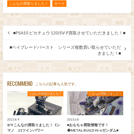
こんなの買取りました！
カード
■PSA10 ピカチュウ 120/SV-P買取させていただきました！■
■ベイブレードバースト シリーズ複数買い取らせていただ
きました！■
RECOMMEND
こちらの記事も人気です。
こんなの買取りました！
こんなの買取りました！
2021.8.9
2023.6.8
8/9 こんなの買取りました！《シ
■おもちゃ買取情報です！
マノ 21ツインパワー
◆METAL BUILD Hi-νガンダム■