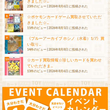
きました☆...
23件のビュー
|
2026年8月6日 に投稿された
☆ポケモンカードゲーム買取させていただ
きました☆...
15件のビュー
|
2026年8月5日 に投稿された
《ブルーアーカイブ ホシノ（水着）1/7》買
い取り...
14件のビュー
|
2026年8月8日 に投稿された
☆カード買取情報☆珍しいカードを買わせ
ていただきま...
13件のビュー
|
2026年8月6日 に投稿された