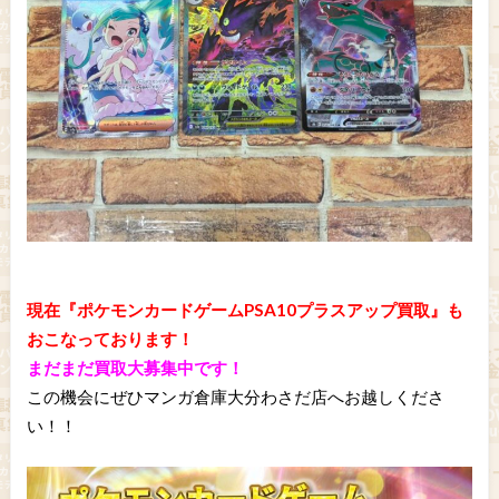
現在『ポケモンカードゲームPSA10プラスアップ買取』も
おこなっております！
まだまだ買取大募集中です！
この機会にぜひマンガ倉庫大分わさだ店へお越しくださ
い！！