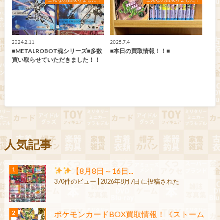
2024.2.11
2025.7.4
■METALROBOT魂シリーズ■多数
■本日の買取情報！！■
買い取らせていただきました！！
人気記事
【8月8日～16日...
370件のビュー
|
2026年8月7日 に投稿された
ポケモンカードBOX買取情報！《ストーム