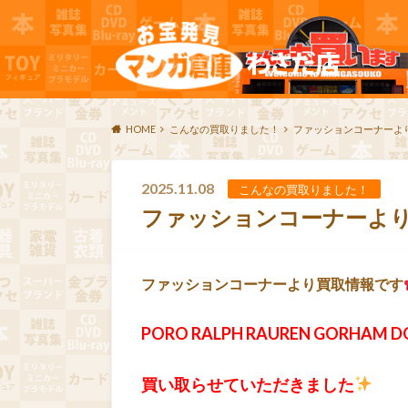
HOME
こんなの買取りました！
ファッションコーナーよ
2025.11.08
こんなの買取りました！
ファッションコーナーよ
ファッションコーナーより買取情報です
PORO RALPH RAUREN GORHAM D
買い取らせていただきました