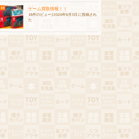
ゲーム買取情報！！
18件のビュー
|
2026年8月5日 に投稿され
た