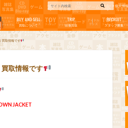
個人情
BUY AND SELL
TRIP
RECRUIT
買取について
出張買取
スタッフ募集
り買取情報です
り買取情報です
OWN JACKET