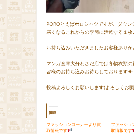
POROとえばポロシャツですが、ダウン
寒くなるこれからの季節に活躍する１枚
お持ち込みいただきましたお客様ありが
マンガ倉庫大分わさだ店では冬物衣類の
皆様のお持ち込みお待ちしております☀
投稿よろしくお願いします(よろしくお願
関連
ファッションコーナーより買
ファッショ
取情報です
取情報です