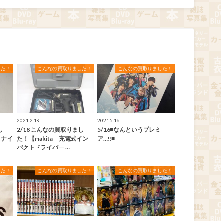
した！
こんなの買取りました！
こんなの買取りました！
2021.2.18
2021.5.16
し
2/18 こんなの買取りまし
5/16■なんというプレミ
スナイ
た！【makita 充電式イン
ア…!!■
パクトドライバー …
した！
こんなの買取りました！
こんなの買取りました！