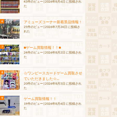
43件のビュー
|
2026年8月6日 に投稿され
た
アミューズコーナー新着景品情報！
25件のビュー
|
2026年7月24日 に投稿さ
れた
■ゲーム買取情報！！■
24件のビュー
|
2026年8月2日 に投稿され
た
☆ワンピースカードゲーム買取させ
ていただきました☆...
20件のビュー
|
2026年8月5日 に投稿され
た
ゲーム買取情報！！
19件のビュー
|
2026年8月6日 に投稿され
た