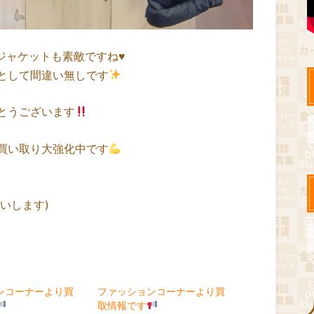
ジャケットも素敵ですね♥
として間違い無しです
とうございます
買い取り大強化中です
いします)
ンコーナーより買
ファッションコーナーより買
取情報です