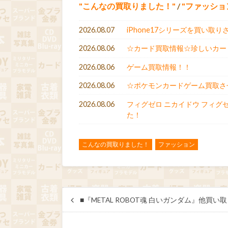
こんなの買取りました！
/
ファッショ
2026.08.07
iPhone17シリーズを買い取り
2026.08.06
☆カード買取情報☆珍しいカー
2026.08.06
ゲーム買取情報！！
2026.08.06
☆ポケモンカードゲーム買取させ
2026.08.06
フィグゼロ ニカイドウ フィグ
た！
こんなの買取りました！
ファッション
■『METAL ROBOT魂 白いガンダム』他買