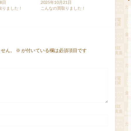
月8日
2025年10月21日
取りました！
こんなの買取りました！
ません。
※
が付いている欄は必須項目です