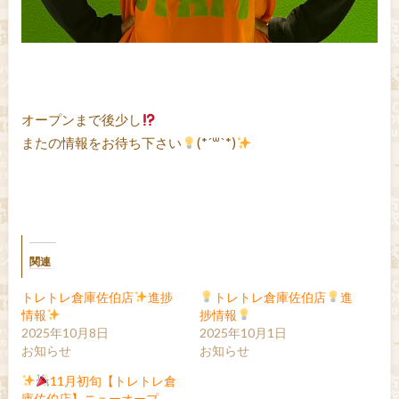
オープンまで後少し
またの情報をお待ち下さい
(*´꒳`*)
関連
トレトレ倉庫佐伯店
進捗
トレトレ倉庫佐伯店
進
情報
捗情報
2025年10月8日
2025年10月1日
お知らせ
お知らせ
11月初旬【トレトレ倉
庫佐伯店】ニューオープ