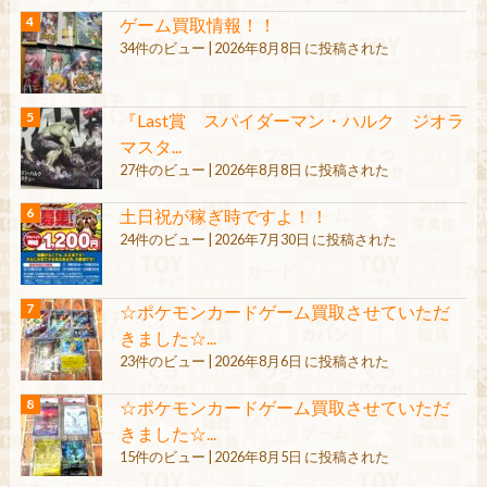
ゲーム買取情報！！
34件のビュー
|
2026年8月8日 に投稿された
『Last賞 スパイダーマン・ハルク ジオラ
マスタ...
27件のビュー
|
2026年8月8日 に投稿された
土日祝が稼ぎ時ですよ！！
24件のビュー
|
2026年7月30日 に投稿された
☆ポケモンカードゲーム買取させていただ
きました☆...
23件のビュー
|
2026年8月6日 に投稿された
☆ポケモンカードゲーム買取させていただ
きました☆...
15件のビュー
|
2026年8月5日 に投稿された