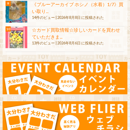
《ブルーアーカイブ ホシノ（水着）1/7》買
い取り...
14件のビュー
|
2026年8月8日 に投稿された
☆カード買取情報☆珍しいカードを買わせ
ていただきま...
13件のビュー
|
2026年8月6日 に投稿された