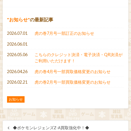
お知らせ
の最新記事
2026.07.01
虎の巻7月号一部訂正のお知らせ
2026.06.01
2026.05.06
こちらのクレジット決済・電子決済・QR決済が
ご利用いただけます！
2026.04.26
虎の巻4月号一部買取価格変更のお知らせ
2026.02.21
虎の巻2月号一部買取価格変更のお知らせ
お知らせ
◆ポケモンレジェンズZ-A買取強化中！◆