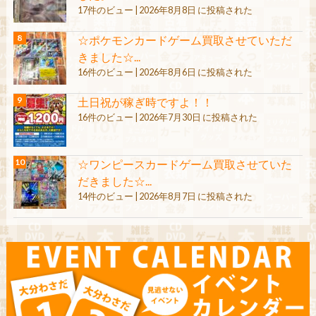
17件のビュー
|
2026年8月8日 に投稿された
☆ポケモンカードゲーム買取させていただ
きました☆...
16件のビュー
|
2026年8月6日 に投稿された
土日祝が稼ぎ時ですよ！！
16件のビュー
|
2026年7月30日 に投稿された
☆ワンピースカードゲーム買取させていた
だきました☆...
14件のビュー
|
2026年8月7日 に投稿された