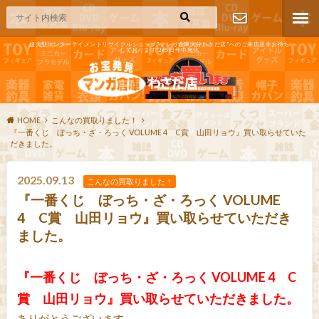
超大型エンターテイメントリサイクルショップ"マンガ倉庫大分わさだ店"へのご来店是非お待ち
しております!365日年中無休
お問い合わ
せ
HOME
こんなの買取りました！
『一番くじ ぼっち・ざ・ろっく VOLUME 4 C賞 山田リョウ』買い取らせていた
だきました。
2025.09.13
こんなの買取りました！
『一番くじ ぼっち・ざ・ろっく VOLUME
4 C賞 山田リョウ』買い取らせていただき
ました。
『一番くじ ぼっち・ざ・ろっく VOLUME 4 C
賞 山田リョウ』買い取らせていただきました。
ありがとうございます。