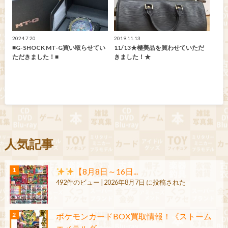
2024.7.20
2019.11.13
■G-SHOCK MT-G買い取らせてい
11/13★極美品を買わせていただ
ただきました！■
きました！★
人気記事
【8月8日～16日...
492件のビュー
|
2026年8月7日 に投稿された
ポケモンカードBOX買取情報！《ストーム