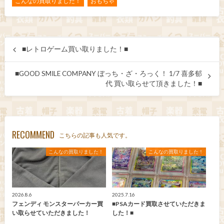
こんなの買取りました！
おもちゃ
■レトロゲーム買い取りました！■
■GOOD SMILE COMPANY ぼっち・ざ・ろっく！ 1/7 喜多郁
代 買い取らせて頂きました！■
RECOMMEND
こちらの記事も人気です。
こんなの買取りました！
こんなの買取りました！
2026.8.6
2025.7.16
フェンディ モンスターパーカー買
■PSAカード買取させていただきま
い取らせていただきました！
した！■