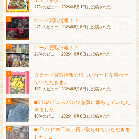
エメラルダ...
47件のビュー
|
2026年8月1日 に投稿された
ゲーム買取情報！！
27件のビュー
|
2026年8月8日 に投稿された
ゲーム買取情報！！
26件のビュー
|
2026年8月8日 に投稿された
☆カード買取情報☆珍しいカードを買わせ
ていただきま...
19件のビュー
|
2026年8月6日 に投稿された
■RRLのデニムパンツを買い取らせていただ
きました...
18件のビュー
|
2026年8月8日 に投稿された
■『1/7 錦木千束』買い取らせていただきま
した。...