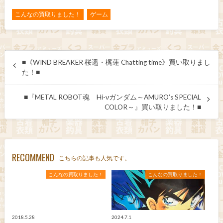
こんなの買取りました！
ゲーム
■《WIND BREAKER 桜遥・梶蓮 Chatting time》買い取りまし
た！■
■『METAL ROBOT魂 Hi-νガンダム～AMURO’s SPECIAL
COLOR～』買い取りました！■
RECOMMEND
こちらの記事も人気です。
こんなの買取りました！
こんなの買取りました！
2018.5.28
2024.7.1