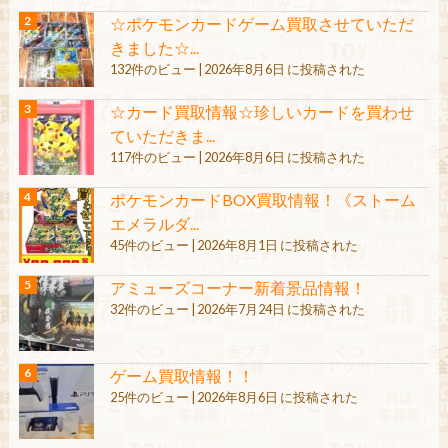
☆ポケモンカードゲーム買取させていただ
きました☆...
132件のビュー
|
2026年8月6日 に投稿された
☆カード買取情報☆珍しいカードを買わせ
ていただきま...
117件のビュー
|
2026年8月6日 に投稿された
ポケモンカードBOX買取情報！《ストーム
エメラルダ...
45件のビュー
|
2026年8月1日 に投稿された
アミューズコーナー新着景品情報！
32件のビュー
|
2026年7月24日 に投稿された
ゲーム買取情報！！
25件のビュー
|
2026年8月6日 に投稿された