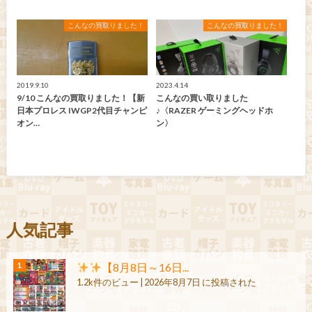
こんなの買取りました！
こんなの買取りました！
2019.9.10
2023.4.14
9/10 こんなの買取りました！【新
こんなの買い取りました
日本プロレス IWGP2代目チャンピ
♪〈RAZER ゲーミングヘッドホ
オン…
ン〉
人気記事
【8月8日～16日...
1.2k件のビュー
|
2026年8月7日 に投稿された