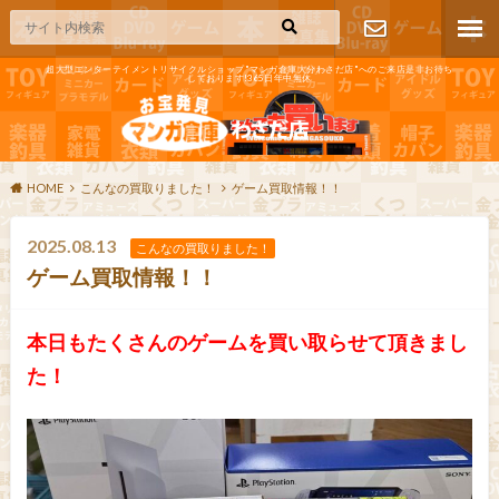
超大型エンターテイメントリサイクルショップ"マンガ倉庫大分わさだ店"へのご来店是非お待ち
しております!365日年中無休
お問い合わ
せ
HOME
こんなの買取りました！
ゲーム買取情報！！
2025.08.13
こんなの買取りました！
ゲーム買取情報！！
本日もたくさんのゲームを買い取らせて頂きまし
た！