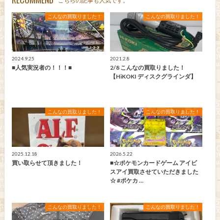
こちらの記事も人気です。
こんなの買取りました！
こんなの買取りました！
2024.9.25
2021.2.8
■人気実況者の！！！■
2/8 こんなの買取りました！
【HiKOKI ディスクグラインダ】
こんなの買取りました！
こんなの買取りました！
2025.12.18
2026.5.22
買い取らせて頂きました！
■☆ポケモンカードゲーム アイビ
スアイ買取させていただきました
☆ #ポケカ …
こんなの買取りました！
こんなの買取りました！