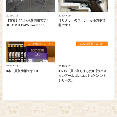
2019.2.11
2025.9.19
【古着】2/11■入荷情報です！
ミリタリーのコーナーから買取情
◆F.C.R.B 15AW sweathoo…
報です！
こんなの買取りました！
こんなの買取りました！
2026.5.12
2018.5.19
■本、買取情報です！■
■5/19 買い取りました■【ウエス
タンアームズの コルトガバメント
シリーズ…