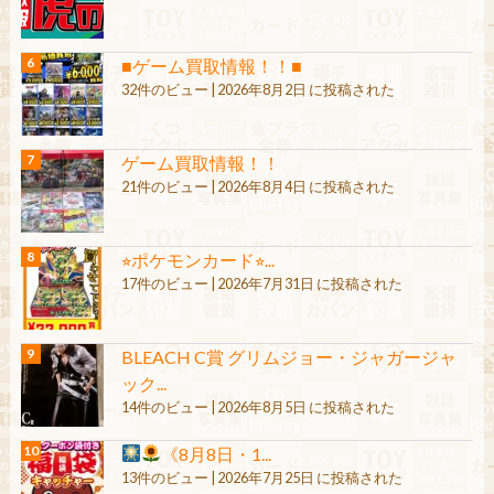
■ゲーム買取情報！！■
32件のビュー
|
2026年8月2日 に投稿された
ゲーム買取情報！！
21件のビュー
|
2026年8月4日 に投稿された
⭐︎ポケモンカード⭐︎...
17件のビュー
|
2026年7月31日 に投稿された
BLEACH C賞 グリムジョー・ジャガージャ
ック...
14件のビュー
|
2026年8月5日 に投稿された
《8月8日・1...
13件のビュー
|
2026年7月25日 に投稿された