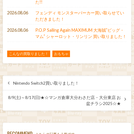
た!!
2026.08.06
フェンディ モンスターパーカー買い取らせてい
ただきました！
2026.08.06
P.O.P Sailing Again MAXIMUM 大海賊”ビッグ・
マム” シャーロット・リンリン 買い取りました！
こんなの買取りました！
おもちゃ
Nintendo Switch2買い取りました！
8/9(土)～8/17(日)★☆マンガ倉庫大分わさだ店・大分東店 お
盆チラシ2025☆★
RECOMMEND