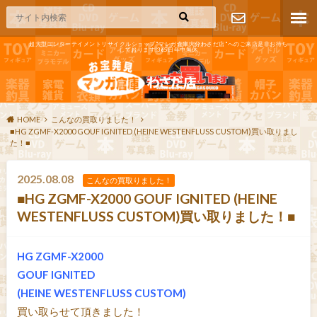
超大型エンターテイメントリサイクルショップ"マンガ倉庫大分わさだ店"へのご来店是非お待ち
しております!365日年中無休
お問い合わ
せ
HOME
こんなの買取りました！
■HG ZGMF-X2000 GOUF IGNITED (HEINE WESTENFLUSS CUSTOM)買い取りまし
た！■
2025.08.08
こんなの買取りました！
■HG ZGMF-X2000 GOUF IGNITED (HEINE
WESTENFLUSS CUSTOM)買い取りました！■
HG ZGMF-X2000
GOUF IGNITED
(HEINE WESTENFLUSS CUSTOM)
買い取らせて頂きました！