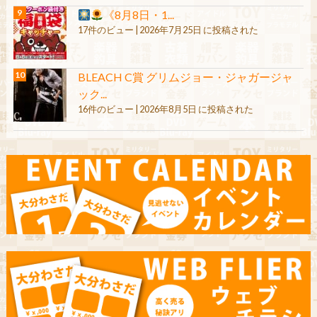
《8月8日・1...
17件のビュー
|
2026年7月25日 に投稿された
BLEACH C賞 グリムジョー・ジャガージャ
ック...
16件のビュー
|
2026年8月5日 に投稿された