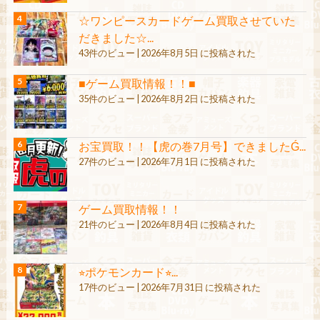
☆ワンピースカードゲーム買取させていた
だきました☆...
43件のビュー
|
2026年8月5日 に投稿された
■ゲーム買取情報！！■
35件のビュー
|
2026年8月2日 に投稿された
お宝買取！！【虎の巻7月号】できましたǴ...
27件のビュー
|
2026年7月1日 に投稿された
ゲーム買取情報！！
21件のビュー
|
2026年8月4日 に投稿された
⭐︎ポケモンカード⭐︎...
17件のビュー
|
2026年7月31日 に投稿された