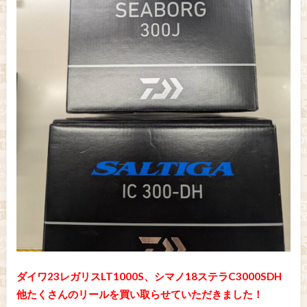
ダイワ23レガリスLT1000S、シマノ18ステラC3000SDH
他たくさんのリールを買い取らせていただきました！