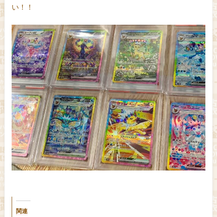
い！！
関連