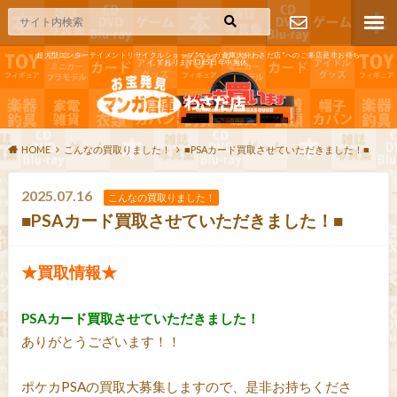
超大型エンターテイメントリサイクルショップ"マンガ倉庫大分わさだ店"へのご来店是非お待ち
しております!365日年中無休
お問い合わ
せ
HOME
こんなの買取りました！
■PSAカード買取させていただきました！■
2025.07.16
こんなの買取りました！
■PSAカード買取させていただきました！■
★買取情報★
PSAカード買取させていただきました！
ありがとうございます！！
ポケカPSAの買取大募集しますので、是非お持ちくださ