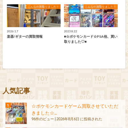
こんなの買取りました！
こんなの買取りました！
2026.1.7
2023.8.22
楽器/ギターの買取情報
■☆ポケモンカード☆PSA他、買い
取りました♡■
人気記事
☆ポケモンカードゲーム買取させていただ
きました☆...
96件のビュー
|
2026年8月6日 に投稿された