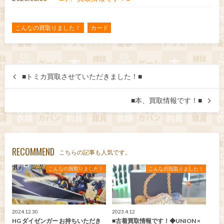
こんなの買取りました！
カード
■トミカ買取させていただきました！■
■本、買取情報です！■
RECOMMEND
こちらの記事も人気です。
こんなの買取りました！
こんなの買取りました！
2024.12.30
2023.4.12
HG ダイゼンガー お持ちいただき
■古着買取情報です！◆UNION ×