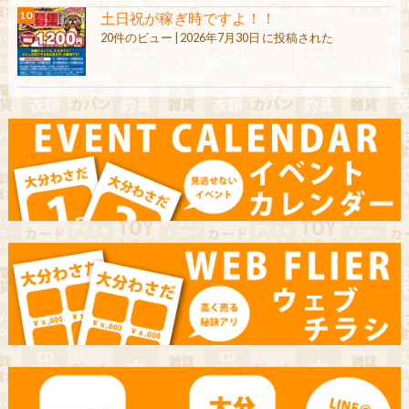
土日祝が稼ぎ時ですよ！！
20件のビュー
|
2026年7月30日 に投稿された