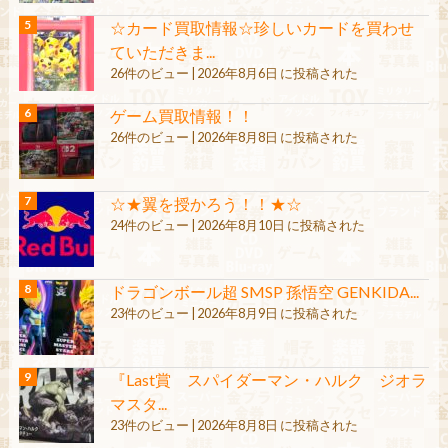
☆カード買取情報☆珍しいカードを買わせ
ていただきま...
26件のビュー
|
2026年8月6日 に投稿された
ゲーム買取情報！！
26件のビュー
|
2026年8月8日 に投稿された
☆★翼を授かろう！！★☆
24件のビュー
|
2026年8月10日 に投稿された
ドラゴンボール超 SMSP 孫悟空 GENKIDA...
23件のビュー
|
2026年8月9日 に投稿された
『Last賞 スパイダーマン・ハルク ジオラ
マスタ...
23件のビュー
|
2026年8月8日 に投稿された