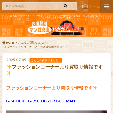
超大型エンターテイメントリサイクルショップ"マンガ倉庫大分わさだ店"へのご来店是非お待ち
しております!365日年中無休
お問い合わ
せ
HOME
こんなの買取りました！
ファッションコーナーより買取り情報です
2025.07.05
こんなの買取りました！
ファッションコーナーより買取り情報です
ファッションコーナーより買取り情報です
G-SHOCK G-9100BL-2DR GULFMAN