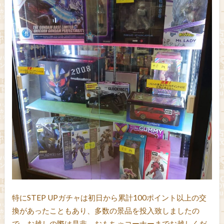
特にSTEP UPガチャは初日から累計100ポイント以上の交
換があったこともあり、多数の景品を投入致しましたの
で、お越しの際は是非、おもちゃコーナーまでお越しくだ