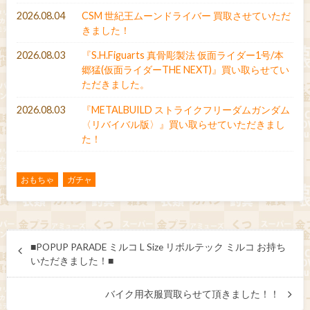
2026.08.04
CSM 世紀王ムーンドライバー 買取させていただ
きました！
2026.08.03
『S.H.Figuarts 真骨彫製法 仮面ライダー1号/本
郷猛(仮面ライダーTHE NEXT)』買い取らせてい
ただきました。
2026.08.03
『METALBUILD ストライクフリーダムガンダム
〈リバイバル版〉』買い取らせていただきまし
た！
おもちゃ
ガチャ
■POPUP PARADE ミルコ L Size リボルテック ミルコ お持ち
いただきました！■
バイク用衣服買取らせて頂きました！！