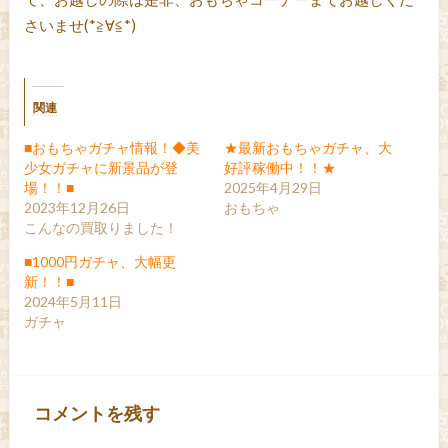
さいませ(*≧∀≦*)
関連
■おもちゃガチャ情報！◆美
★最新おもちゃガチャ、大
少女ガチャに新景品が登
好評稼働中！！★
場！！■
2025年4月29日
2023年12月26日
おもちゃ
こんなの買取りました！
■1000円ガチャ、大幅更
新！！■
2024年5月11日
ガチャ
コメントを残す