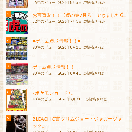
36件のビュー
|
2026年8月5日 に投稿された
お宝買取！！【虎の巻7月号】できましたǴ...
32件のビュー
|
2026年7月1日 に投稿された
■ゲーム買取情報！！■
28件のビュー
|
2026年8月2日 に投稿された
ゲーム買取情報！！
20件のビュー
|
2026年8月4日 に投稿された
⭐︎ポケモンカード⭐︎...
18件のビュー
|
2026年7月31日 に投稿された
BLEACH C賞 グリムジョー・ジャガージャ
ック...
14件のビュー
|
2026年8月5日 に投稿された