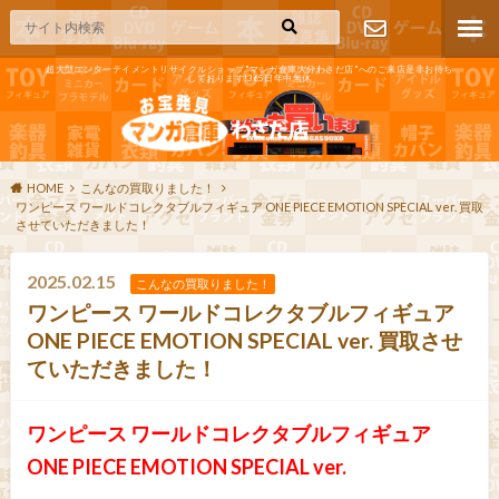
超大型エンターテイメントリサイクルショップ"マンガ倉庫大分わさだ店"へのご来店是非お待ち
しております!365日年中無休
お問い合わ
せ
HOME
こんなの買取りました！
ワンピース ワールドコレクタブルフィギュア ONE PIECE EMOTION SPECIAL ver. 買取
させていただきました！
2025.02.15
こんなの買取りました！
ワンピース ワールドコレクタブルフィギュア
ONE PIECE EMOTION SPECIAL ver. 買取させ
ていただきました！
ワンピース ワールドコレクタブルフィギュア
ONE PIECE EMOTION SPECIAL ver.