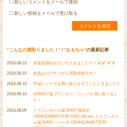
新しいコメントをメールで通知
新しい投稿をメールで受け取る
こんなの買取りました！
/
おもちゃ
の最新記事
2026.08.10
管楽器買わせていただきました〜！
2026.08.10
釣具のコーナーから買取情報です！
2026.08.10
iPadシリーズを買い取りさせていただきました!!
2026.08.10
SPARK Fig プリンセス・リップル 買い取りまし
た！
2026.08.09
ドラゴンボール超 SMSP 孫悟空
GENKIDAMATSURI SPECIAL.ver. ドラゴンボー
ル超 SMSP ベジータ GENKIDAMATSURI