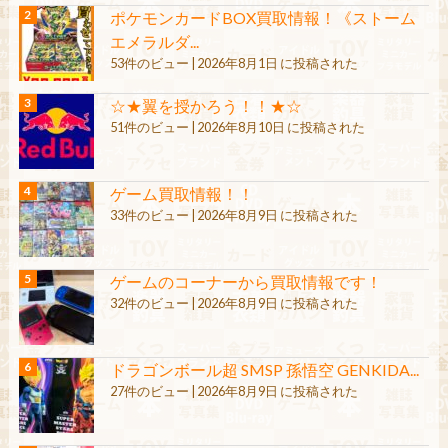
ポケモンカードBOX買取情報！《ストーム
エメラルダ...
53件のビュー
|
2026年8月1日 に投稿された
☆★翼を授かろう！！★☆
51件のビュー
|
2026年8月10日 に投稿された
ゲーム買取情報！！
33件のビュー
|
2026年8月9日 に投稿された
ゲームのコーナーから買取情報です！
32件のビュー
|
2026年8月9日 に投稿された
ドラゴンボール超 SMSP 孫悟空 GENKIDA...
27件のビュー
|
2026年8月9日 に投稿された