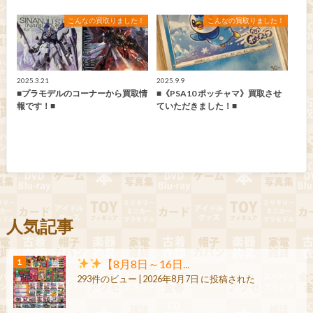
こんなの買取りました！
こんなの買取りました！
2025.3.21
2025.9.9
■プラモデルのコーナーから買取情
■《PSA10 ポッチャマ》買取させ
報です！■
ていただきました！■
人気記事
【8月8日～16日...
293件のビュー
|
2026年8月7日 に投稿された