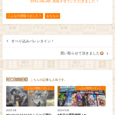
SPECIAL.ver. 買取させていただきました！
こんなの買取りました！
おもちゃ
すべり込みバレンタイン！
買い取らせて頂きました
RECOMMEND
こちらの記事も人気です。
こんなの買取りました！
こんなの買取りました！
2025.4.8
2024.9.20
■POPUP PARADE シリーズ 獅白
■本日の買取情報！■