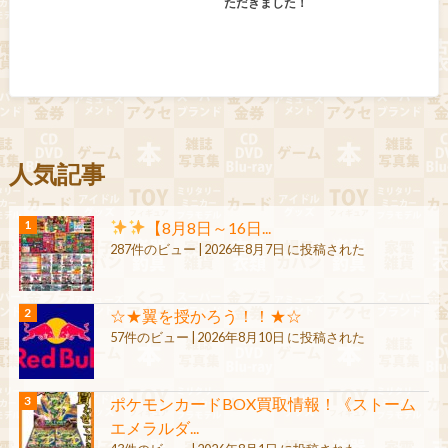
ただきました！
人気記事
【8月8日～16日...
287件のビュー
|
2026年8月7日 に投稿された
☆★翼を授かろう！！★☆
57件のビュー
|
2026年8月10日 に投稿された
ポケモンカードBOX買取情報！《ストーム
エメラルダ...