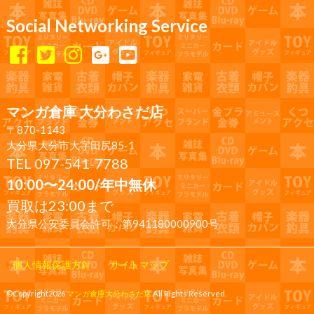
Social Networking Service
マンガ倉庫 大分わさだ店
〒870-1143
大分県大分市大字田尻85-1
TEL 097-541-7788
10:00〜24:00/年中無休
買取は23:00まで
大分県公安委員会許可：第941180000900号
個人情報保護方針
サイトマップ
©Copyright2026
マンガ倉庫大分わさだ店
.All Rights Reserved.