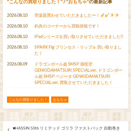
こんなの買取りました！
/
おもちゃ
の最新記事
2026.08.10
管楽器買わせていただきました〜！
2026.08.10
釣具のコーナーから買取情報です！
2026.08.10
iPadシリーズを買い取りさせていただきました!!
2026.08.10
SPARK Fig プリンセス・リップル 買い取りまし
た！
2026.08.09
ドラゴンボール超 SMSP 孫悟空
GENKIDAMATSURI SPECIAL.ver. ドラゴンボー
ル超 SMSP ベジータ GENKIDAMATSURI
SPECIAL.ver. 買取させていただきました！
こんなの買取りました！
おもちゃ
■HASSIN 50th リミテッド ゴリラ ファストバック 自動巻き