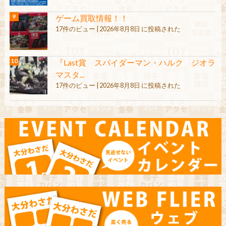
ゲーム買取情報！！
17件のビュー
|
2026年8月8日 に投稿された
『Last賞 スパイダーマン・ハルク ジオラ
マスタ...
17件のビュー
|
2026年8月8日 に投稿された