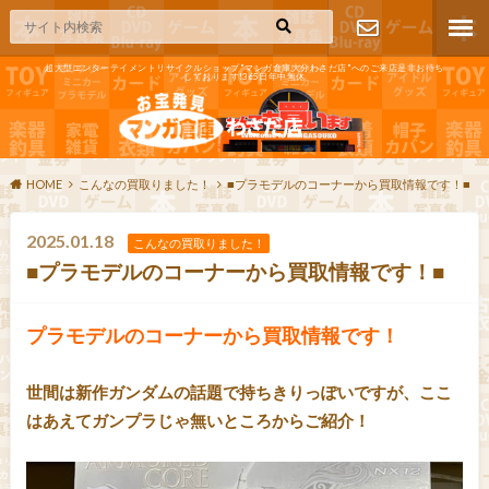
超大型エンターテイメントリサイクルショップ"マンガ倉庫大分わさだ店"へのご来店是非お待ち
しております!365日年中無休
お問い合わ
せ
HOME
こんなの買取りました！
■プラモデルのコーナーから買取情報です！■
2025.01.18
こんなの買取りました！
■プラモデルのコーナーから買取情報です！■
プラモデルのコーナーから買取情報です！
世間は新作ガンダムの話題で持ちきりっぽいですが、ここ
はあえてガンプラじゃ無いところからご紹介！