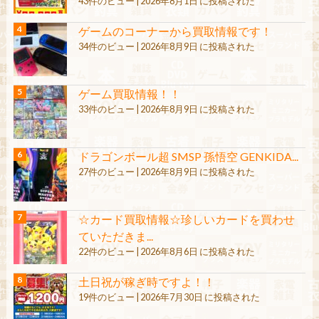
43件のビュー
|
2026年8月1日 に投稿された
ゲームのコーナーから買取情報です！
34件のビュー
|
2026年8月9日 に投稿された
ゲーム買取情報！！
33件のビュー
|
2026年8月9日 に投稿された
ドラゴンボール超 SMSP 孫悟空 GENKIDA...
27件のビュー
|
2026年8月9日 に投稿された
☆カード買取情報☆珍しいカードを買わせ
ていただきま...
22件のビュー
|
2026年8月6日 に投稿された
土日祝が稼ぎ時ですよ！！
19件のビュー
|
2026年7月30日 に投稿された