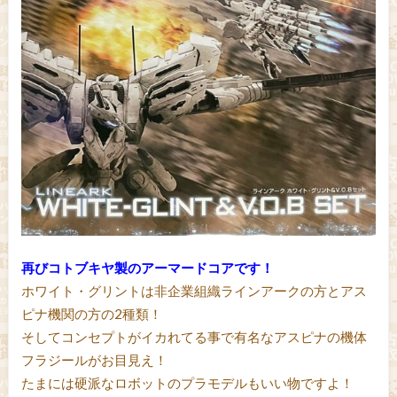
再びコトブキヤ製のアーマードコアです！
ホワイト・グリントは非企業組織ラインアークの方とアス
ピナ機関の方の2種類！
そしてコンセプトがイカれてる事で有名なアスピナの機体
フラジールがお目見え！
たまには硬派なロボットのプラモデルもいい物ですよ！