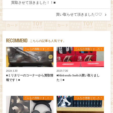
買取させて頂きました！！■
買い取らせて頂きました♡♡
RECOMMEND
こちらの記事も人気です。
こんなの買取りました！
こんなの買取りました！
2026.1.30
2025.7.30
■ミリタリーのコーナーから買取情
■Nintendo Switch買い取りまし
報です！■
た！■
こんなの買取りました！
こんなの買取りました！