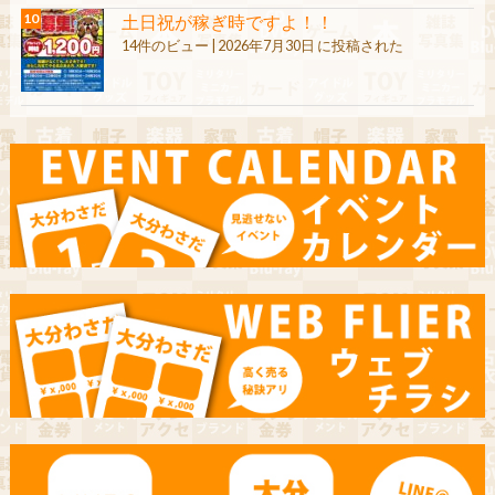
土日祝が稼ぎ時ですよ！！
14件のビュー
|
2026年7月30日 に投稿された