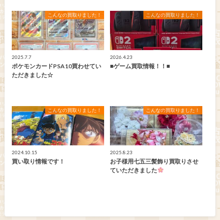
こんなの買取りました！
こんなの買取りました！
2025.7.7
2026.4.23
ポケモンカードPSA10買わせてい
■ゲーム買取情報！！■
ただきました☆
こんなの買取りました！
こんなの買取りました！
2024.10.15
2025.8.23
買い取り情報です！
お子様用七五三髪飾り買取りさせ
ていただきました