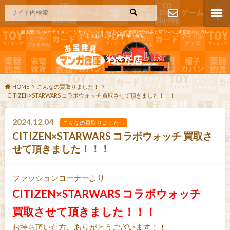
超大型エンターテイメントリサイクルショップ"マンガ倉庫大分わさだ店"へのご来店是非お待ち
しております!365日年中無休
お問い合わ
せ
HOME
こんなの買取りました！
CITIZEN×STARWARS コラボウォッチ 買取させて頂きました！！！
2024.12.04
こんなの買取りました！
CITIZEN×STARWARS コラボウォッチ 買取さ
せて頂きました！！！
ファッションコーナーより
CITIZEN×STARWARS コラボウォッチ
買取させて頂きました！！！
お持ち頂いた方、ありがとうございます！！