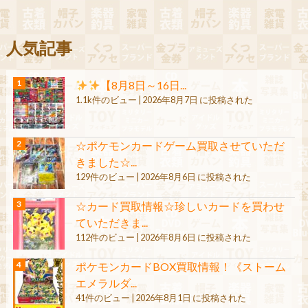
人気記事
【8月8日～16日...
1.1k件のビュー
|
2026年8月7日 に投稿された
☆ポケモンカードゲーム買取させていただ
きました☆...
129件のビュー
|
2026年8月6日 に投稿された
☆カード買取情報☆珍しいカードを買わせ
ていただきま...
112件のビュー
|
2026年8月6日 に投稿された
ポケモンカードBOX買取情報！《ストーム
エメラルダ...
41件のビュー
|
2026年8月1日 に投稿された