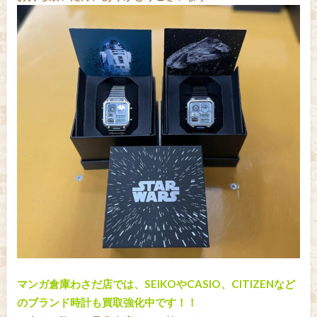
マンガ倉庫わさだ店では、SEIKOやCASIO、CITIZENなど
のブランド時計も買取強化中です！！