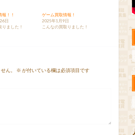
情報！！
ゲーム買取情報！
26日
2025年1月9日
取りました！
こんなの買取りました！
ません。
※
が付いている欄は必須項目です