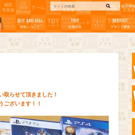
個人情
BUY AND SELL
TRIP
RECRUIT
買取について
出張買取
スタッフ募集
い取らせて頂きました！
うございます！！