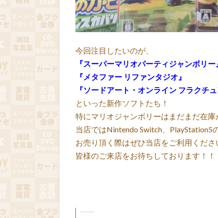
今回注目したいのが、
『スーパーマリオパーティジャンボリー
『メタファー リファンタジオ』
『ソードアート・オンライン フラクチ
といった新作ソフトたち！
特にマリオジャンボリーはまだまだ在庫
当店ではNintendo Switch、PlayS
お売り頂く際はぜひ当店をご利用くださ
皆様のご来店をお待ちしております！！