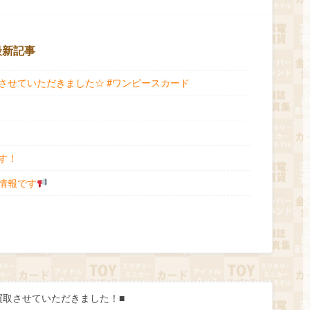
最新記事
させていただきました☆ #ワンピースカード
す！
情報です
ラン 買取させていただきました！■