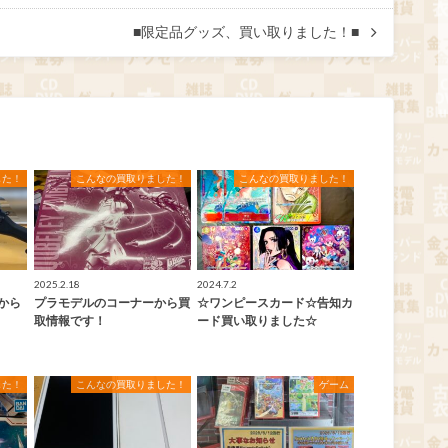
■限定品グッズ、買い取りました！■
した！
こんなの買取りました！
こんなの買取りました！
2025.2.18
2024.7.2
から
プラモデルのコーナーから買
☆ワンピースカード☆告知カ
取情報です！
ード買い取りました☆
した！
こんなの買取りました！
ゲーム