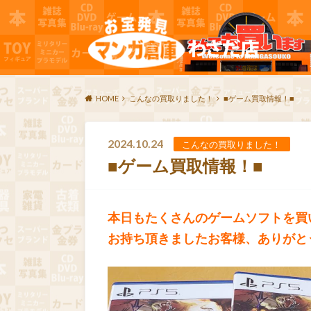
HOME
こんなの買取りました！
■ゲーム買取情報！■
2024.10.24
こんなの買取りました！
■ゲーム買取情報！■
本日もたくさんのゲームソフトを買
お持ち頂きましたお客様、ありがと