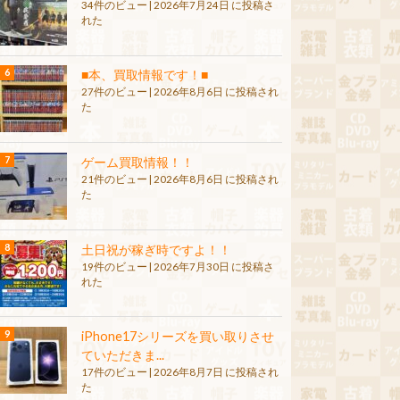
34件のビュー
|
2026年7月24日 に投稿さ
れた
■本、買取情報です！■
27件のビュー
|
2026年8月6日 に投稿され
た
ゲーム買取情報！！
21件のビュー
|
2026年8月6日 に投稿され
た
土日祝が稼ぎ時ですよ！！
19件のビュー
|
2026年7月30日 に投稿さ
れた
iPhone17シリーズを買い取りさせ
ていただきま...
17件のビュー
|
2026年8月7日 に投稿され
た