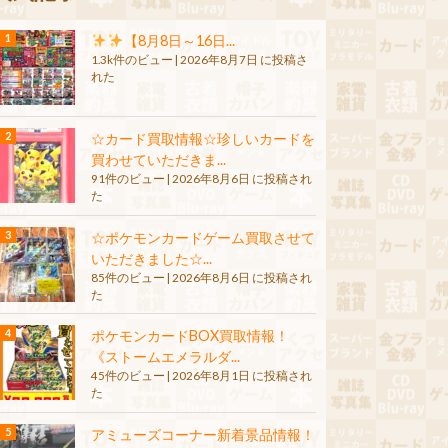
【8月8日～16日...
1.3k件のビュー
|
2026年8月7日 に投稿さ
れた
☆カード買取情報☆珍しいカードを
買わせていただきま...
91件のビュー
|
2026年8月6日 に投稿され
た
☆ポケモンカードゲーム買取させて
いただきました☆...
85件のビュー
|
2026年8月6日 に投稿され
た
ポケモンカードBOX買取情報！
《ストームエメラルダ...
45件のビュー
|
2026年8月1日 に投稿され
た
アミューズコーナー新着景品情報！