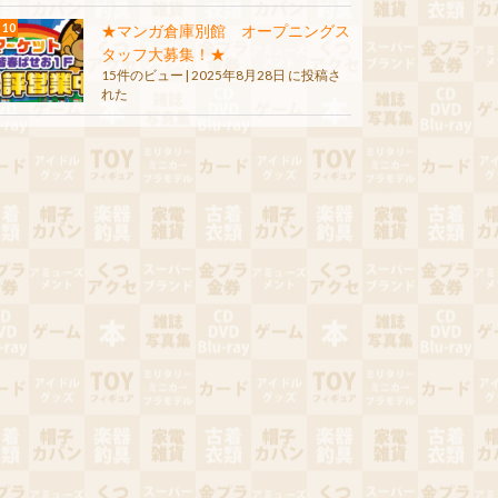
★マンガ倉庫別館 オープニングス
タッフ大募集！★
15件のビュー
|
2025年8月28日 に投稿さ
れた