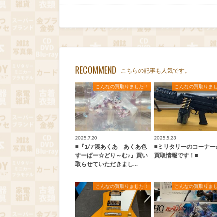
RECOMMEND
こちらの記事も人気です。
こんなの買取りました！
こんなの買取りま
2025.7.20
2025.5.23
■『1/7 湊あくあ あくあ色
■ミリタリーのコーナー
すーぱー☆どり～む♪』買い
買取情報です！■
取らせていただきまし…
こんなの買取りました！
こんなの買取りま