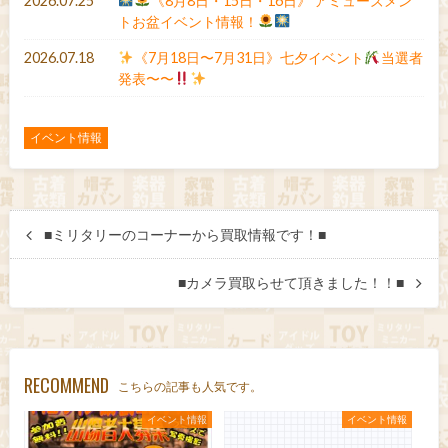
2026.07.25
《8月8日・15日・16日》 アミューズメン
トお盆イベント情報！
2026.07.18
《7月18日〜7月31日》七夕イベント
当選者
発表〜〜
イベント情報
■ミリタリーのコーナーから買取情報です！■
■カメラ買取らせて頂きました！！■
RECOMMEND
こちらの記事も人気です。
イベント情報
イベント情報