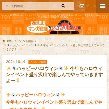
超大型エンターテイメントリサイクルショップ"マンガ倉庫大分わさだ店"へのご来店是非お待ち
しております!365日年中無休
お問い合わ
せ
HOME
イベント情報
ハッピーハロウィン
今年もハロウィンイベント盛り沢山で楽しんでやって
いきますよー
2024.10.19
イベント情報
ハッピーハロウィン
今年もハロウィ
ンイベント盛り沢山で楽しんでやっていきます
よー
ハッピーハロウィン
今年もハロウィンイベント盛り沢山で楽しんでや