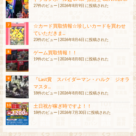
27件のビュー
|
2026年8月9日 に投稿された
☆カード買取情報☆珍しいカードを買わせ
ていただきま...
23件のビュー
|
2026年8月6日 に投稿された
ゲーム買取情報！！
19件のビュー
|
2026年8月8日 に投稿された
『Last賞 スパイダーマン・ハルク ジオラ
マスタ...
18件のビュー
|
2026年8月8日 に投稿された
土日祝が稼ぎ時ですよ！！
18件のビュー
|
2026年7月30日 に投稿された