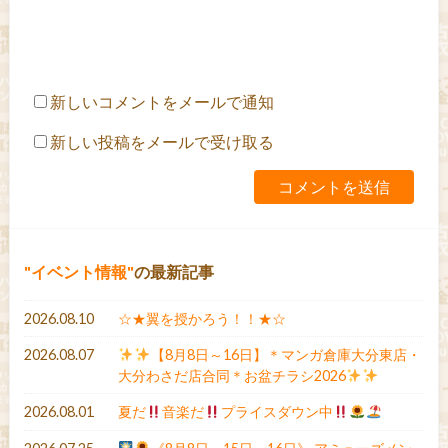
新しいコメントをメールで通知
新しい投稿をメールで受け取る
イベント情報
の最新記事
2026.08.10
☆★翼を授かろう！！★☆
2026.08.07
【8月8日～16日】＊マンガ倉庫大分東店・
大分わさだ店合同＊お盆チラシ2026
2026.08.01
夏だ
音楽だ
プライスダウン中