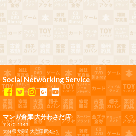
Social Networking Service
マンガ倉庫 大分わさだ店
〒870-1143
大分県大分市大字田尻85-1