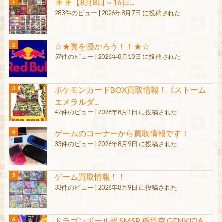
【8月8日～16日...
283件のビュー
|
2026年8月7日 に投稿された
☆★翼を授かろう！！★☆
57件のビュー
|
2026年8月10日 に投稿された
ポケモンカードBOX買取情報！《ストーム
エメラルダ...
47件のビュー
|
2026年8月1日 に投稿された
ゲームのコーナーから買取情報です！
33件のビュー
|
2026年8月9日 に投稿された
ゲーム買取情報！！
33件のビュー
|
2026年8月9日 に投稿された
ドラゴンボール超 SMSP 孫悟空 GENKIDA...