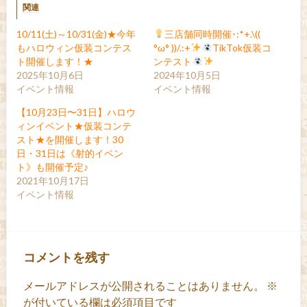
関連
10/11(土)～10/31(金)★今年
三店舗同時開催･:*+.\((
もハロウィン仮装コンテス
°ω° ))/.:+
TikTok仮装コ
ト開催します！★
ンテスト
2025年10月6日
2024年10月5日
イベント情報
イベント情報
【10月23日〜31日】ハロウ
ィンイベント★仮装コンテ
スト★を開催します！30
日・31日は《射的イベン
ト》も開催予定♪
2021年10月17日
イベント情報
コメントを残す
メールアドレスが公開されることはありません。
※
が付いている欄は必須項目です