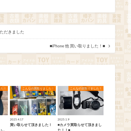
いただきました
■iPhone 他 買い取りました！■
した！
こんなの買取りました！
こんなの買取りました！
2025.4.17
2025.1.9
a
買い取らせて頂きました！
■カメラ買取らせて頂きまし
買い…
た！！■