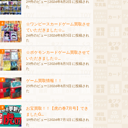
29件のビュー
|
2026年8月2日 に投稿され
た
☆ワンピースカードゲーム買取させ
ていただきました☆...
26件のビュー
|
2026年8月5日 に投稿され
た
☆ポケモンカードゲーム買取させて
いただきました☆...
25件のビュー
|
2026年8月5日 に投稿され
た
ゲーム買取情報！！
25件のビュー
|
2026年8月5日 に投稿され
た
お宝買取！！【虎の巻7月号】でき
ましたǴ...
19件のビュー
|
2026年7月1日 に投稿され
た