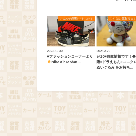
こんなの買取りました！
こんなの買取りま
2023.10.30
2021.6.20
■ファッションコーナーより
6/20■買取情報です！
Nike Air Jordan …
隆×ドラえもん×ユニク
ぬいぐるみ をお持ち…