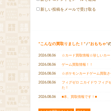
新しい投稿をメールで受け取る
こんなの買取りました！
/
おもちゃ
2026.08.06
☆カード買取情報☆珍しいカー
2026.08.06
ゲーム買取情報！！
2026.08.06
☆ポケモンカードゲーム買取させ
2026.08.06
フィグゼロ ニカイドウ フィグ
た！
2026.08.06
■本、買取情報です！■