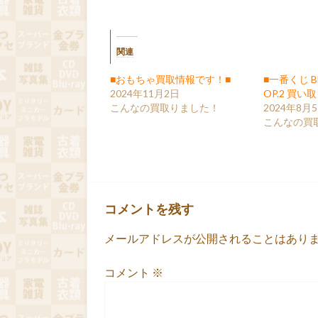
関連
■おもちゃ買取情報です！■
■一番くじ B
2024年11月2日
OP.2 買い
こんなの買取りました！
2024年8月
こんなの買
コメントを残す
メールアドレスが公開されることはあり
コメント
※