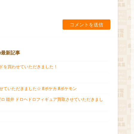
の最新記事
ドを買わせていただきました！
ていただきました☆ #ポケカ #ポケモン
ゼロ 能井 ドロヘドロフィギュア買取させていただきまし