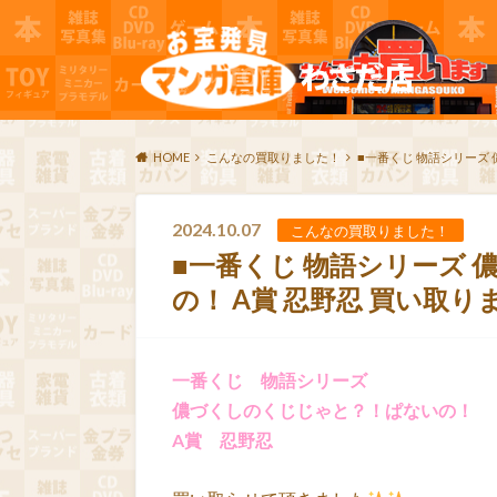
HOME
こんなの買取りました！
■一番くじ 物語シリーズ
2024.10.07
こんなの買取りました！
■一番くじ 物語シリーズ
の！ A賞 忍野忍 買い取り
一番くじ 物語シリーズ
儂づくしのくじじゃと？！ぱないの！
A賞 忍野忍