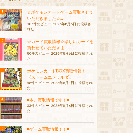
☆ポケモンカードゲーム買取させて
いただきました☆...
107件のビュー
|
2026年8月6日 に投稿さ
れた
☆カード買取情報☆珍しいカードを
買わせていただきま...
80件のビュー
|
2026年8月6日 に投稿され
た
ポケモンカードBOX買取情報！
《ストームエメラルダ...
48件のビュー
|
2026年8月1日 に投稿され
た
■本、買取情報です！■
33件のビュー
|
2026年8月6日 に投稿され
た
■ゲーム買取情報！！■