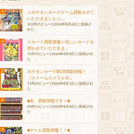
☆ポケモンカードゲーム買取させて
いただきました☆...
101件のビュー
|
2026年8月6日 に投稿さ
れた
☆カード買取情報☆珍しいカードを
買わせていただきま...
72件のビュー
|
2026年8月6日 に投稿され
た
ポケモンカードBOX買取情報！
《ストームエメラルダ...
51件のビュー
|
2026年8月1日 に投稿され
た
■本、買取情報です！■
30件のビュー
|
2026年8月6日 に投稿され
た
■ゲーム買取情報！！■