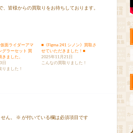
で、皆様からの買取りをお待ちしております。
arts 仮面ライダーアマ
■《Figma 241 シノン》買取さ
ングラーセット 買
せていただきました！■
頂きました。
2025年11月21日
月3日
こんなの買取りました！
取りました！
ません。
※
が付いている欄は必須項目です