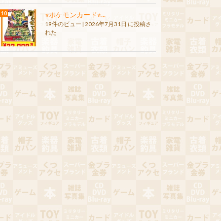
⭐︎ポケモンカード⭐︎...
19件のビュー
|
2026年7月31日 に投稿さ
れた