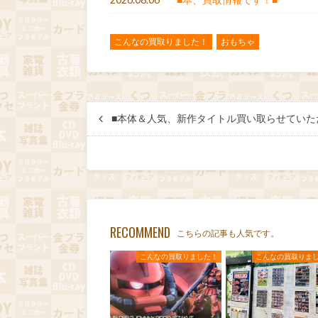
こんなの買取りました！
おもちゃ
■本体＆人気、新作タイトル買い取らせていた
RECOMMEND
こちらの記事も人気です。
こんなの買取りました！
こんなの買取りま