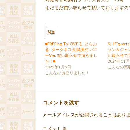
まだまだ買い取らせて頂いておりますの
関連
■FREEing ToLOVEる -とらぶ
S.H.Figu
る- ダークネス 結城美柑 バニ
ゾン＆ジャ
ーVer. 買い取らせて頂きまし
い取らせて
た！■
2024年11
2025年1月5日
こんなの買
こんなの買取りました！
コメントを残す
メールアドレスが公開されることはあり
コメント
※