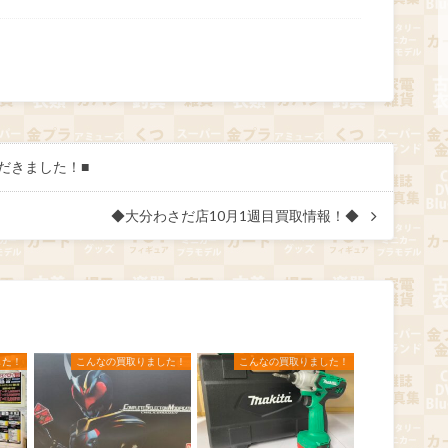
だきました！■
◆大分わさだ店10月1週目買取情報！◆
した！
こんなの買取りました！
こんなの買取りました！