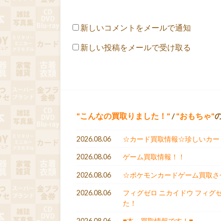
新しいコメントをメールで通知
新しい投稿をメールで受け取る
こんなの買取りました！
/
おもちゃ
2026.08.06
☆カード買取情報☆珍しいカー
2026.08.06
ゲーム買取情報！！
2026.08.06
☆ポケモンカードゲーム買取させ
2026.08.06
フィグゼロ ニカイドウ フィグ
た！
2026.08.06
■本、買取情報です！■