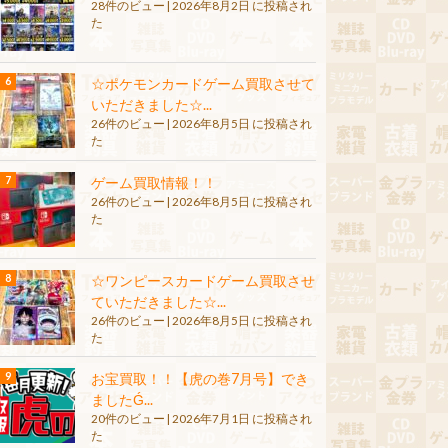
28件のビュー
|
2026年8月2日 に投稿され
た
☆ポケモンカードゲーム買取させて
いただきました☆...
26件のビュー
|
2026年8月5日 に投稿され
た
ゲーム買取情報！！
26件のビュー
|
2026年8月5日 に投稿され
た
☆ワンピースカードゲーム買取させ
ていただきました☆...
26件のビュー
|
2026年8月5日 に投稿され
た
お宝買取！！【虎の巻7月号】でき
ましたǴ...
20件のビュー
|
2026年7月1日 に投稿され
た