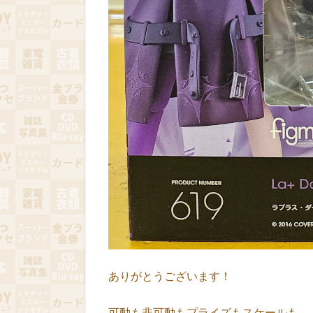
ありがとうございます！
可動も非可動もプライズもスケールも