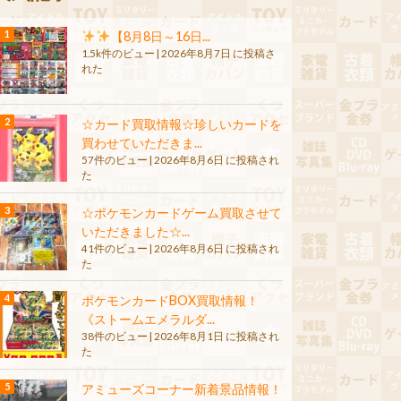
【8月8日～16日...
1.5k件のビュー
|
2026年8月7日 に投稿さ
れた
☆カード買取情報☆珍しいカードを
買わせていただきま...
57件のビュー
|
2026年8月6日 に投稿され
た
☆ポケモンカードゲーム買取させて
いただきました☆...
41件のビュー
|
2026年8月6日 に投稿され
た
ポケモンカードBOX買取情報！
《ストームエメラルダ...
38件のビュー
|
2026年8月1日 に投稿され
た
アミューズコーナー新着景品情報！