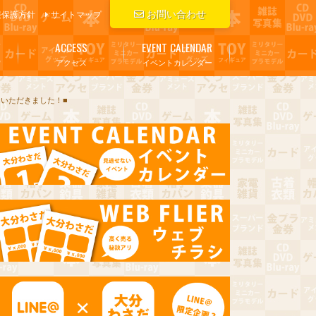
お問い合わせ
報保護方針
サイトマップ
ACCESS
EVENT CALENDAR
アクセス
イベントカレンダー
ていただきました！■