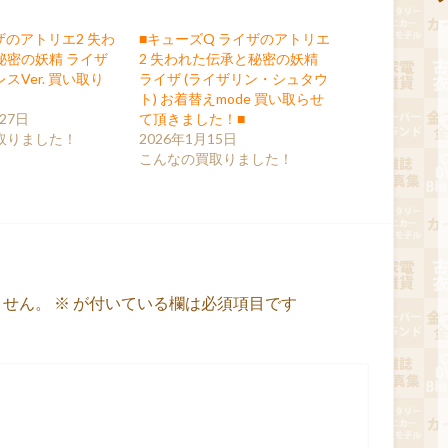
イザのアトリエ2 失わ
■キューズQ ライザのアトリエ
秘密の妖精 ライザ
2 失われた伝承と秘密の妖精
スVer. 買い取り
ライザ (ライザリン・シュタウ
ト) お着替えmode 買い取らせ
27日
て頂きました！■
取りました！
2026年1月15日
こんなの買取りました！
ません。
※
が付いている欄は必須項目です