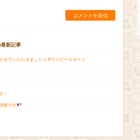
の最新記事
させていただきました☆ #ワンピースカード
す！
情報です