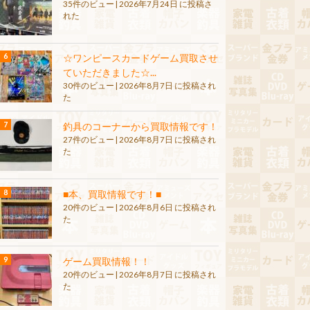
35件のビュー
|
2026年7月24日 に投稿さ
れた
☆ワンピースカードゲーム買取させ
ていただきました☆...
30件のビュー
|
2026年8月7日 に投稿され
た
釣具のコーナーから買取情報です！
27件のビュー
|
2026年8月7日 に投稿され
た
■本、買取情報です！■
20件のビュー
|
2026年8月6日 に投稿され
た
ゲーム買取情報！！
20件のビュー
|
2026年8月7日 に投稿され
た