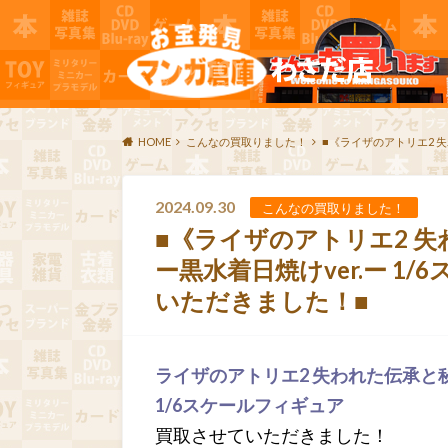
HOME
こんなの買取りました！
■《ライザのアトリエ2 失
2024.09.30
こんなの買取りました！
■《ライザのアトリエ2 失
ー黒水着日焼けver.ー 1
いただきました！■
ライザのアトリエ2 失われた伝承と秘
1/6スケールフィギュア
買取させていただきました！