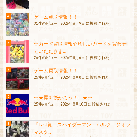
ゲーム買取情報！！
31件のビュー
|
2026年8月9日 に投稿された
☆カード買取情報☆珍しいカードを買わせ
ていただきま...
26件のビュー
|
2026年8月6日 に投稿された
ゲーム買取情報！！
26件のビュー
|
2026年8月8日 に投稿された
☆★翼を授かろう！！★☆
25件のビュー
|
2026年8月10日 に投稿された
『Last賞 スパイダーマン・ハルク ジオラ
マスタ...