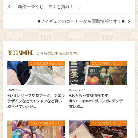
「新作一番くじ、早くも買取！！」
■フィギュアのコーナーから買取情報です！■
RECOMMEND
こちらの記事も人気です。
こんなの買取りました！
こんなの買取りました！
2026.7.30
2022.12.27
■レミレリーフやロアーク、シエラ
■おもちゃ買取情報です！
デザインなどのTシャツなど買い
◆S.H.Figuarts ポルンガ&デンデ
取らせていただ…
買い取…
こんなの買取りました！
こんなの買取りました！