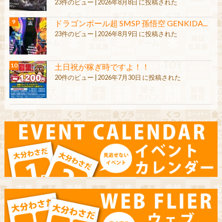
23件のビュー
|
2026年8月8日 に投稿された
ドラゴンボール超 SMSP 孫悟空 GENKIDA...
23件のビュー
|
2026年8月9日 に投稿された
土日祝が稼ぎ時ですよ！！
20件のビュー
|
2026年7月30日 に投稿された