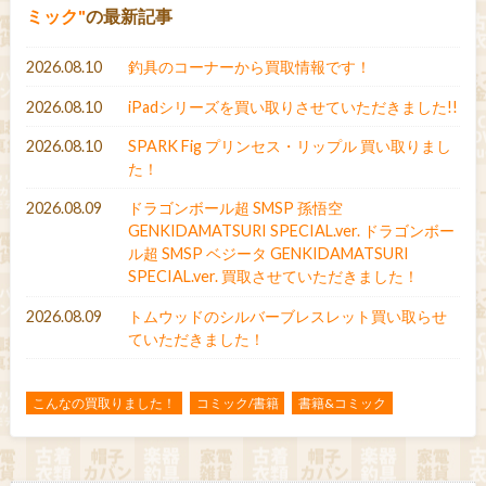
ミック
の最新記事
2026.08.10
釣具のコーナーから買取情報です！
2026.08.10
iPadシリーズを買い取りさせていただきました!!
2026.08.10
SPARK Fig プリンセス・リップル 買い取りまし
た！
2026.08.09
ドラゴンボール超 SMSP 孫悟空
GENKIDAMATSURI SPECIAL.ver. ドラゴンボー
ル超 SMSP ベジータ GENKIDAMATSURI
SPECIAL.ver. 買取させていただきました！
2026.08.09
トムウッドのシルバーブレスレット買い取らせ
ていただきました！
こんなの買取りました！
コミック/書籍
書籍&コミック