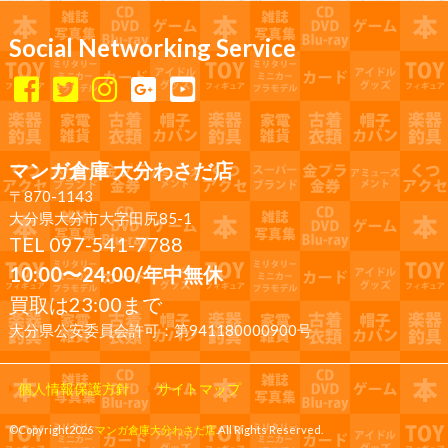
Social Networking Service
マンガ倉庫 大分わさだ店
〒870-1143
大分県大分市大字田尻85-1
TEL 097-541-7788
10:00〜24:00/年中無休
買取は23:00まで
大分県公安委員会許可：第941180000900号
個人情報保護方針
サイトマップ
©Copyright2026
マンガ倉庫大分わさだ店
.All Rights Reserved.