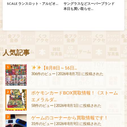
SCALE ランスロット・アルビオ…
サングラスなどスーパーブランド
本日も買い取らせ…
人気記事
【8月8日～16日...
306件のビュー
|
2026年8月7日 に投稿された
ポケモンカードBOX買取情報！《ストーム
エメラルダ...
58件のビュー
|
2026年8月1日 に投稿された
ゲームのコーナーから買取情報です！
31件のビュー
|
2026年8月9日 に投稿された