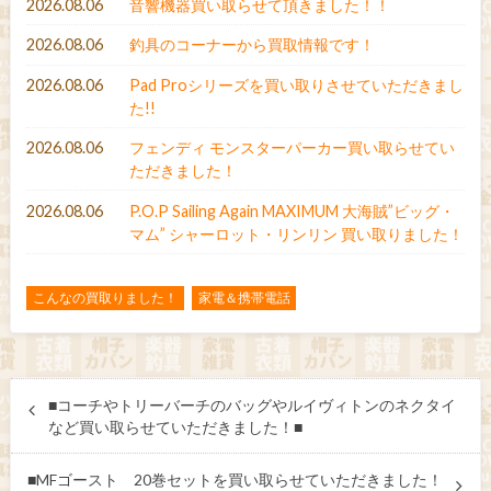
2026.08.06
音響機器買い取らせて頂きました！！
2026.08.06
釣具のコーナーから買取情報です！
2026.08.06
Pad Proシリーズを買い取りさせていただきまし
た!!
2026.08.06
フェンディ モンスターパーカー買い取らせてい
ただきました！
2026.08.06
P.O.P Sailing Again MAXIMUM 大海賊”ビッグ・
マム” シャーロット・リンリン 買い取りました！
こんなの買取りました！
家電＆携帯電話
■コーチやトリーバーチのバッグやルイヴィトンのネクタイ
など買い取らせていただきました！■
■MFゴースト 20巻セットを買い取らせていただきました！