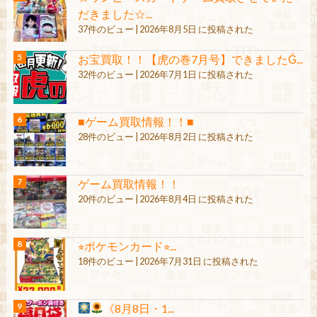
だきました☆...
37件のビュー
|
2026年8月5日 に投稿された
お宝買取！！【虎の巻7月号】できましたǴ...
32件のビュー
|
2026年7月1日 に投稿された
■ゲーム買取情報！！■
28件のビュー
|
2026年8月2日 に投稿された
ゲーム買取情報！！
20件のビュー
|
2026年8月4日 に投稿された
⭐︎ポケモンカード⭐︎...
18件のビュー
|
2026年7月31日 に投稿された
《8月8日・1...