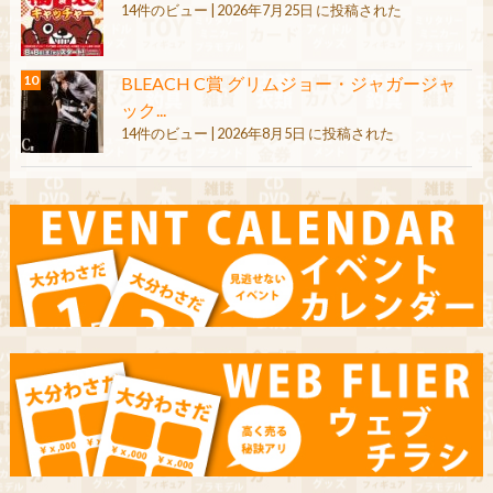
14件のビュー
|
2026年7月25日 に投稿された
BLEACH C賞 グリムジョー・ジャガージャ
ック...
14件のビュー
|
2026年8月5日 に投稿された