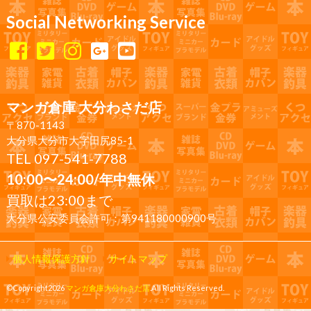
Social Networking Service
マンガ倉庫 大分わさだ店
〒870-1143
大分県大分市大字田尻85-1
TEL 097-541-7788
10:00〜24:00/年中無休
買取は23:00まで
大分県公安委員会許可：第941180000900号
個人情報保護方針
サイトマップ
©Copyright2026
マンガ倉庫大分わさだ店
.All Rights Reserved.