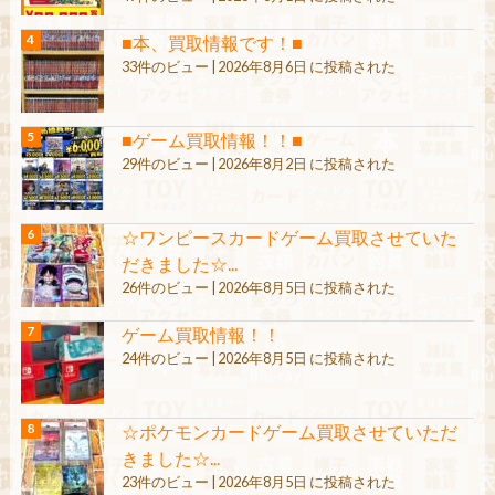
■本、買取情報です！■
33件のビュー
|
2026年8月6日 に投稿された
■ゲーム買取情報！！■
29件のビュー
|
2026年8月2日 に投稿された
☆ワンピースカードゲーム買取させていた
だきました☆...
26件のビュー
|
2026年8月5日 に投稿された
ゲーム買取情報！！
24件のビュー
|
2026年8月5日 に投稿された
☆ポケモンカードゲーム買取させていただ
きました☆...
23件のビュー
|
2026年8月5日 に投稿された