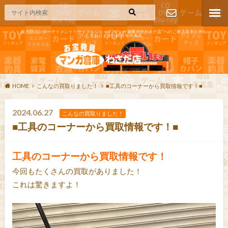
超大型エンターテイメントリサイクルショップ"マンガ倉庫大分わさだ店"へのご来店是非お待ち
しております!365日年中無休
お問い合わ
せ
HOME
こんなの買取りました！
■工具のコーナーから買取情報です！■
2024.06.27
こんなの買取りました！
■工具のコーナーから買取情報です！■
工具のコーナーから買取情報です！
今回もたくさんの買取がありました！
これは驚きますよ！