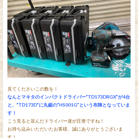
見てくださいこの数を！
なんとマキタのインパクトドライバー”TD173DRGX”が4台
と、”TD173D”に丸鋸の”HS001G”という布陣となっていま
す！
こう見ると並んだドライバー達が圧巻ですね！
お持ち込みいただいたお客様、誠にありがとうございま
す！