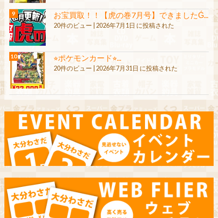
お宝買取！！【虎の巻7月号】できましたǴ...
20件のビュー
|
2026年7月1日 に投稿された
⭐︎ポケモンカード⭐︎...
20件のビュー
|
2026年7月31日 に投稿された