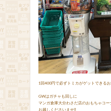
1回400円で必ずトミカがゲットできる
GWはガチャも回しに
マンガ倉庫大分わさだ店のおもちゃコー
お越しくださいませ‼