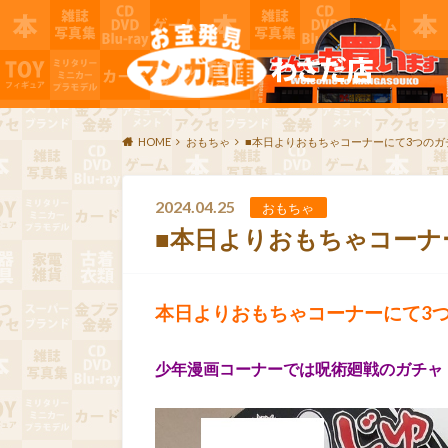
HOME
おもちゃ
■本日よりおもちゃコーナーにて3つのガ
2024.04.25
おもちゃ
■本日よりおもちゃコーナ
本日よりおもちゃコーナーにて3
少年漫画コーナーでは呪術廻戦のガチャ