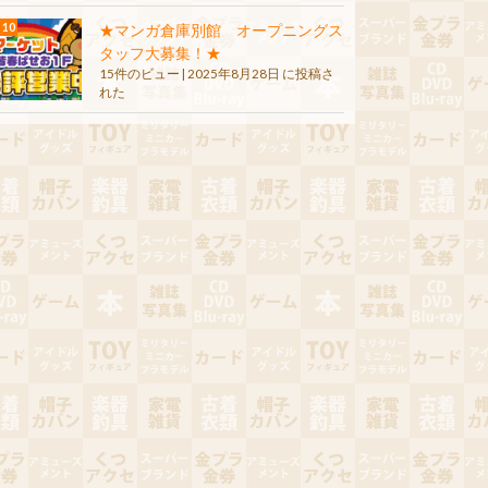
★マンガ倉庫別館 オープニングス
タッフ大募集！★
15件のビュー
|
2025年8月28日 に投稿さ
れた