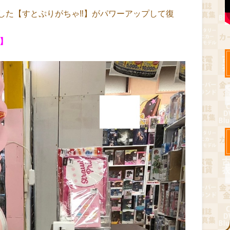
した【すとぷりがちゃ‼】がパワーアップして復
】