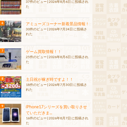
37件のビュー
|
2026年8月6日 に投稿され
た
アミューズコーナー新着景品情報！
30件のビュー
|
2026年7月24日 に投稿さ
れた
ゲーム買取情報！！
25件のビュー
|
2026年8月6日 に投稿され
た
土日祝が稼ぎ時ですよ！！
18件のビュー
|
2026年7月30日 に投稿さ
れた
iPhone17シリーズを買い取りさせ
ていただきま...
16件のビュー
|
2026年8月7日 に投稿され
た