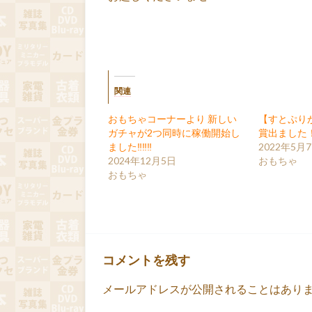
関連
おもちゃコーナーより 新しい
【すとぷり
ガチャが2つ同時に稼働開始し
賞出ました
ました‼‼‼
2022年5月
2024年12月5日
おもちゃ
おもちゃ
コメントを残す
メールアドレスが公開されることはあり