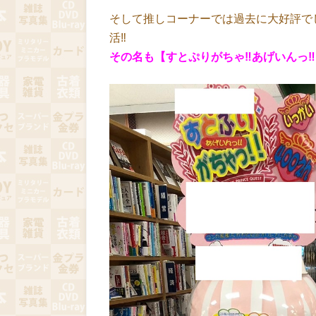
そして推しコーナーでは過去に大好評で
活‼
その名も【すとぷりがちゃ‼あげいんっ‼