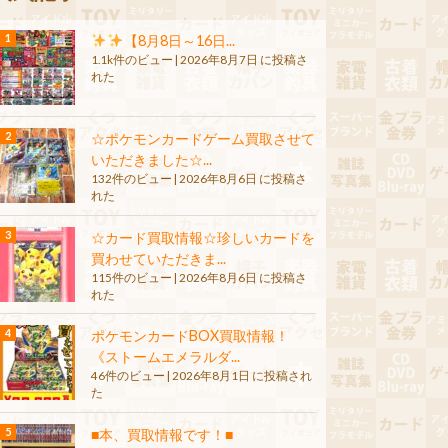
【8月8日～16日...
1.1k件のビュー
|
2026年8月7日 に投稿さ
れた
☆ポケモンカードゲーム買取させて
いただきました☆...
132件のビュー
|
2026年8月6日 に投稿さ
れた
☆カード買取情報☆珍しいカードを
買わせていただきま...
115件のビュー
|
2026年8月6日 に投稿さ
れた
ポケモンカードBOX買取情報！
《ストームエメラルダ...
46件のビュー
|
2026年8月1日 に投稿され
た
■本、買取情報です！■