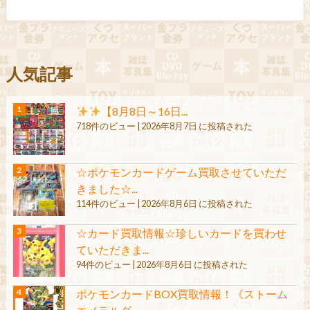
人気記事
【8月8日～16日...
718件のビュー
|
2026年8月7日 に投稿された
☆ポケモンカードゲーム買取させていただ
きました☆...
114件のビュー
|
2026年8月6日 に投稿された
☆カード買取情報☆珍しいカードを買わせ
ていただきま...
94件のビュー
|
2026年8月6日 に投稿された
ポケモンカードBOX買取情報！《ストーム