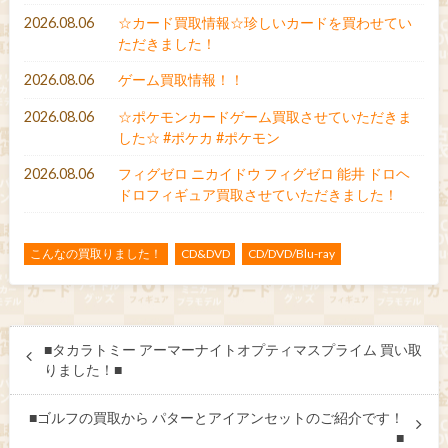
2026.08.06
☆カード買取情報☆珍しいカードを買わせてい
ただきました！
2026.08.06
ゲーム買取情報！！
2026.08.06
☆ポケモンカードゲーム買取させていただきま
した☆ #ポケカ #ポケモン
2026.08.06
フィグゼロ ニカイドウ フィグゼロ 能井 ドロヘ
ドロフィギュア買取させていただきました！
こんなの買取りました！
CD&DVD
CD/DVD/Blu-ray
■タカラトミー アーマーナイトオプティマスプライム 買い取
りました！■
■ゴルフの買取から パターとアイアンセットのご紹介です！
■