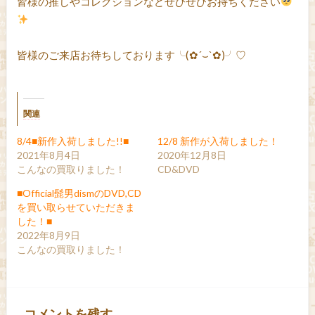
皆様の推しやコレクションなどぜひぜひお持ちください
皆様のご来店お待ちしております╰(✿´⌣`✿)╯♡
関連
8/4■新作入荷しました!!■
12/8 新作が入荷しました！
2021年8月4日
2020年12月8日
こんなの買取りました！
CD&DVD
■Official髭男dismのDVD,CD
を買い取らせていただきま
した！■
2022年8月9日
こんなの買取りました！
コメントを残す