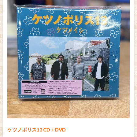
ケツノポリス13 CD＋DVD