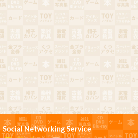
Social Networking Service