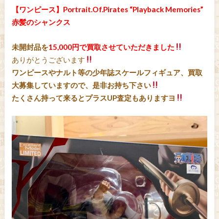
【ワンピース】Portrait.Of.Pirates “Playback Memories”
赤髪のシャンクス
未開封品を
15,000円で買取させていただきました
ありがとうございます
ワンピースやナルト等の少年誌スケールフィギュア、買取
大募集していますので、是非お持ち下さい
たくさん持って来るとプラスUP査定もありますヨ