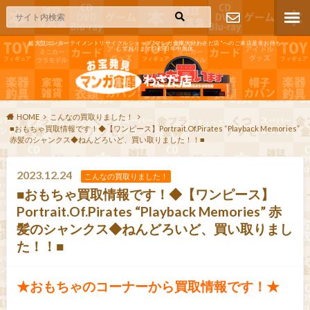
超大型エンターテイメントリサイクルショップ"マンガ倉庫大分わさだ店"へのご来店是非お待ち
しております!365日年中無休
お問い合わ
せ
HOME
こんなの買取りました！
■おもちゃ買取情報です！◆【ワンピース】Portrait.Of.Pirates “Playback Memories”
赤髪のシャンクス◆ねんどろいど、買い取りました！！■
2023.12.24
こんなの買取りました！
■おもちゃ買取情報です！◆【ワンピース】
Portrait.Of.Pirates “Playback Memories” 赤
髪のシャンクス◆ねんどろいど、買い取りまし
た！！■
★おもちゃのコーナーから買取情報です！★