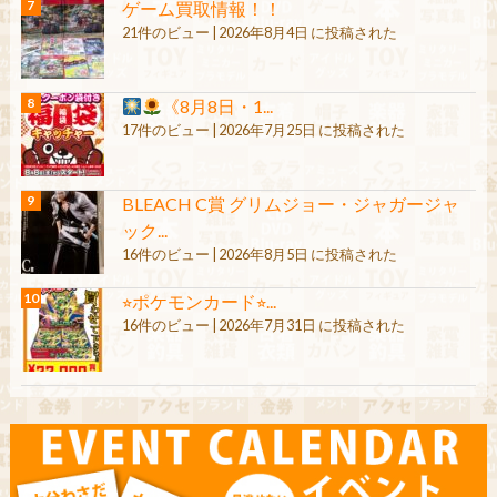
ゲーム買取情報！！
21件のビュー
|
2026年8月4日 に投稿された
《8月8日・1...
17件のビュー
|
2026年7月25日 に投稿された
BLEACH C賞 グリムジョー・ジャガージャ
ック...
16件のビュー
|
2026年8月5日 に投稿された
⭐︎ポケモンカード⭐︎...
16件のビュー
|
2026年7月31日 に投稿された