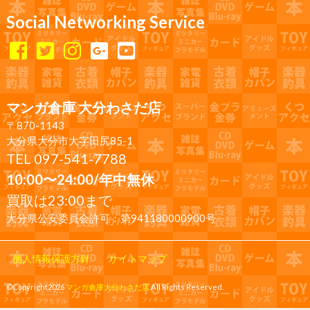
Social Networking Service
マンガ倉庫 大分わさだ店
〒870-1143
大分県大分市大字田尻85-1
TEL 097-541-7788
10:00〜24:00/年中無休
買取は23:00まで
大分県公安委員会許可：第941180000900号
個人情報保護方針
サイトマップ
©Copyright2026
マンガ倉庫大分わさだ店
.All Rights Reserved.