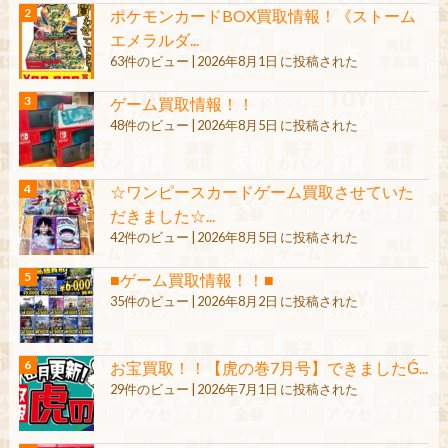
ポケモンカードBOX買取情報！《ストーム
エメラルダ...
63件のビュー
|
2026年8月1日 に投稿された
ゲーム買取情報！！
48件のビュー
|
2026年8月5日 に投稿された
☆ワンピースカードゲーム買取させていた
だきました☆...
42件のビュー
|
2026年8月5日 に投稿された
■ゲーム買取情報！！■
35件のビュー
|
2026年8月2日 に投稿された
お宝買取！！【虎の巻7月号】できましたǴ...
29件のビュー
|
2026年7月1日 に投稿された