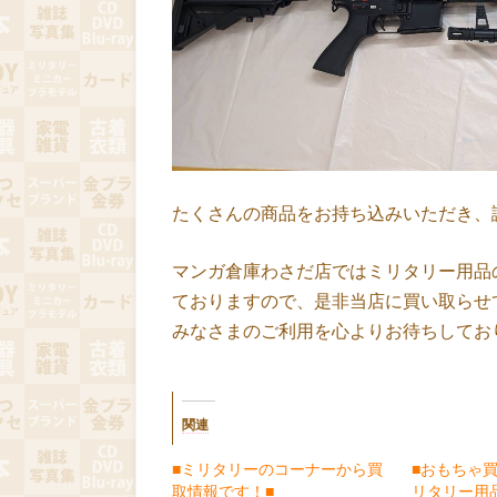
たくさんの商品をお持ち込みいただき、
マンガ倉庫わさだ店ではミリタリー用品
ておりますので、是非当店に買い取らせ
みなさまのご利用を心よりお待ちしてお
関連
■ミリタリーのコーナーから買
■おもちゃ
取情報です！■
リタリー用