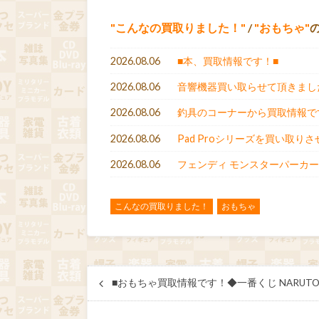
こんなの買取りました！
/
おもちゃ
2026.08.06
■本、買取情報です！■
2026.08.06
音響機器買い取らせて頂きまし
2026.08.06
釣具のコーナーから買取情報で
2026.08.06
Pad Proシリーズを買い取り
2026.08.06
フェンディ モンスターパーカ
こんなの買取りました！
おもちゃ
■おもちゃ買取情報です！◆一番くじ NARUT