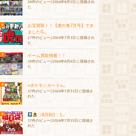
34件のビュー
|
2026年8月2日 に投稿され
た
お宝買取！！【虎の巻7月号】でき
ましたǴ...
27件のビュー
|
2026年7月1日 に投稿され
た
ゲーム買取情報！！
19件のビュー
|
2026年8月4日 に投稿され
た
⭐︎ポケモンカード⭐︎...
17件のビュー
|
2026年7月31日 に投稿さ
れた
《8月8日・1...
17件のビュー
|
2026年7月25日 に投稿さ
れた