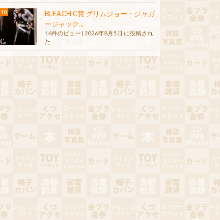
BLEACH C賞 グリムジョー・ジャガ
ージャック...
16件のビュー
|
2026年8月5日 に投稿され
た