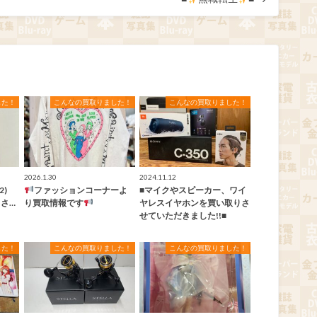
した！
こんなの買取りました！
こんなの買取りました！
2026.1.30
2024.11.12
2)
ファッションコーナーよ
■マイクやスピーカー、ワイ
りさ…
り買取情報です
ヤレスイヤホンを買い取りさ
せていただきました!!■
した！
こんなの買取りました！
こんなの買取りました！