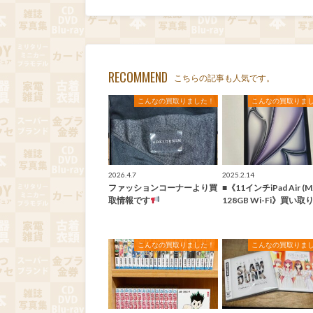
RECOMMEND
こちらの記事も人気です。
こんなの買取りました！
こんなの買取りま
2026.4.7
2025.2.14
ファッションコーナーより買
■《11インチiPad Air (M
取情報です
128GB Wi-Fi》買い取
こんなの買取りました！
こんなの買取りま