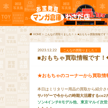
HOME
こんなの買取りました！
■おもちゃ買取情報です！◆、
2023.12.22
こんなの買取りました！
■おもちゃ買取情報です！◆、C
★おもちゃのコーナーから買取情
本日はミリタリー用品の買取から紹介さ
サバゲーで今からの時期大活躍するco2
ソン4インチRモデル他、東京マルイ次