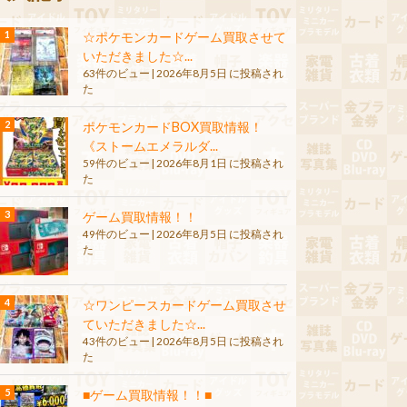
☆ポケモンカードゲーム買取させて
いただきました☆...
63件のビュー
|
2026年8月5日 に投稿され
た
ポケモンカードBOX買取情報！
《ストームエメラルダ...
59件のビュー
|
2026年8月1日 に投稿され
た
ゲーム買取情報！！
49件のビュー
|
2026年8月5日 に投稿され
た
☆ワンピースカードゲーム買取させ
ていただきました☆...
43件のビュー
|
2026年8月5日 に投稿され
た
■ゲーム買取情報！！■