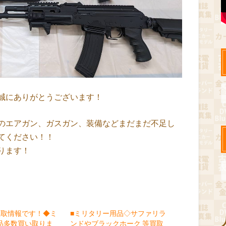
誠にありがとうございます！
のエアガン、ガスガン、装備などまだまだ不足し
てください！！
ります！
買取情報です！◆ミ
■ミリタリー用品◇サファリラ
品多数買い取りま
ンドやブラックホーク 等買取