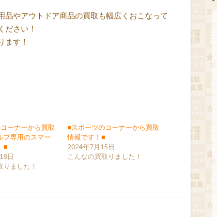
用品やアウトドア商品の買取も幅広くおこなって
ください！
ります！
のコーナーから買取
■スポーツのコーナーから買取
ルフ専用のスマー
情報です！■
》■
2024年7月15日
18日
こんなの買取りました！
取りました！