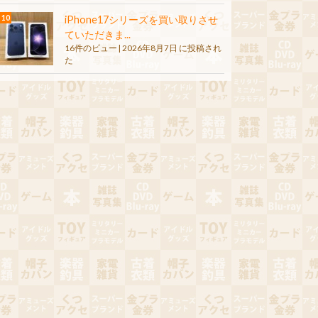
iPhone17シリーズを買い取りさせ
ていただきま...
16件のビュー
|
2026年8月7日 に投稿され
た