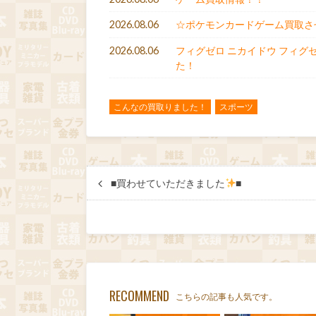
2026.08.06
☆ポケモンカードゲーム買取させ
2026.08.06
フィグゼロ ニカイドウ フィグ
た！
こんなの買取りました！
スポーツ
■買わせていただきました
■
RECOMMEND
こちらの記事も人気です。