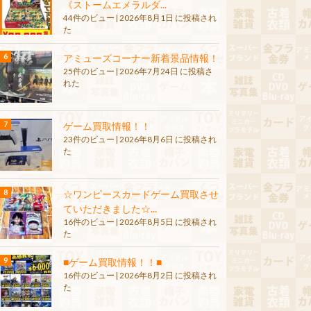
《ストームエメラルダ...
44件のビュー
|
2026年8月1日 に投稿され
た
アミューズコーナー新着景品情報！
25件のビュー
|
2026年7月24日 に投稿さ
れた
ゲーム買取情報！！
23件のビュー
|
2026年8月6日 に投稿され
た
☆ワンピースカードゲーム買取させ
ていただきました☆...
16件のビュー
|
2026年8月5日 に投稿され
た
■ゲーム買取情報！！■
16件のビュー
|
2026年8月2日 に投稿され
た