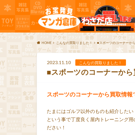
HOME
こんなの買取りました！
■スポーツのコーナーか
2023.11.10
こんなの買取りました！
■スポーツのコーナーから
スポーツのコーナーから買取情報
たまにはゴルフ以外のものも紹介したい
という事で丁度良く屋内トレーニング用
ださい！