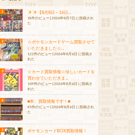
【8月8日～16日...
1k件のビュー
|
2026年8月7日 に投稿され
た
☆ポケモンカードゲーム買取させて
いただきました☆...
122件のビュー
|
2026年8月6日 に投稿さ
れた
☆カード買取情報☆珍しいカードを
買わせていただきま...
109件のビュー
|
2026年8月6日 に投稿さ
れた
■本、買取情報です！■
45件のビュー
|
2026年8月6日 に投稿され
た
ポケモンカードBOX買取情報！