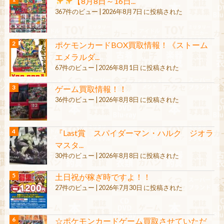
【8月8日～16日...
367件のビュー
|
2026年8月7日 に投稿された
ポケモンカードBOX買取情報！《ストーム
エメラルダ...
67件のビュー
|
2026年8月1日 に投稿された
ゲーム買取情報！！
36件のビュー
|
2026年8月8日 に投稿された
『Last賞 スパイダーマン・ハルク ジオラ
マスタ...
30件のビュー
|
2026年8月8日 に投稿された
土日祝が稼ぎ時ですよ！！
27件のビュー
|
2026年7月30日 に投稿された
☆ポケモンカードゲーム買取させていただ