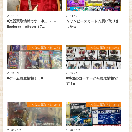
2022.1.10
2024.4.3
■楽器買取情報です！◆gibson
☆ワンピースカード☆買い取りま
Explorer｜gibson ’67 …
した☆
こんなの買取りました！
こんなの買取りました！
2025.3.9
2025.2.5
■ゲーム買取情報！！■
■特撮のコーナーから買取情報で
す！■
こんなの買取りました！
こんなの買取りました！
2020.7.19
2020.9.19