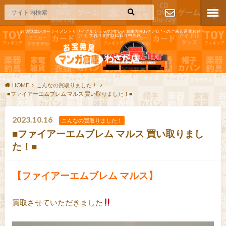
超大型エンターテイメントリサイクルショップ"マンガ倉庫大分わさだ店"へのご来店是非お待ち
しております!365日年中無休
お問い合わ
せ
HOME
こんなの買取りました！
■ファイアーエムブレム マルス 買い取りました！■
2023.10.16
こんなの買取りました！
■ファイアーエムブレム マルス 買い取りまし
た！■
【ファイアーエムブレム マルス】
買取させていただきました