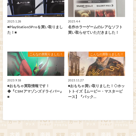
2025.1.28
2025.4.4
■PlayStation5Proを買い取りまし
名作ホラーゲームのレアなソフト
た！■
買い取らせていただきました！
こんなの買取りました！
こんなの買取りました！
2023.9.18
2023.11.27
■おもちゃ買取情報です！
■おもちゃ買い取りました！◇ホッ
◆『CSM アマゾンズドライバー』
トトイズ【ムービー・マスターピ
■
ース】『バック…