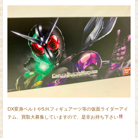
DX変身ベルトやS.H.フィギュアーツ等の仮面ライダーアイ
テム、買取大募集していますので、是非お持ち下さい