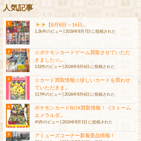
人気記事
【8月8日～16日...
1.2k件のビュー
|
2026年8月7日 に投稿された
☆ポケモンカードゲーム買取させていただ
きました☆...
132件のビュー
|
2026年8月6日 に投稿された
☆カード買取情報☆珍しいカードを買わせ
ていただきま...
117件のビュー
|
2026年8月6日 に投稿された
ポケモンカードBOX買取情報！《ストーム
エメラルダ...
45件のビュー
|
2026年8月1日 に投稿された
アミューズコーナー新着景品情報！