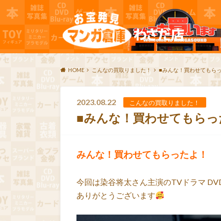
HOME
こんなの買取りました！
■みんな！買わせてもらっ
2023.08.22
こんなの買取りました！
■みんな！買わせてもらっ
みんな！買わせてもらったよ！
今回は染谷将太さん主演のTVドラマ D
ありがとうございます