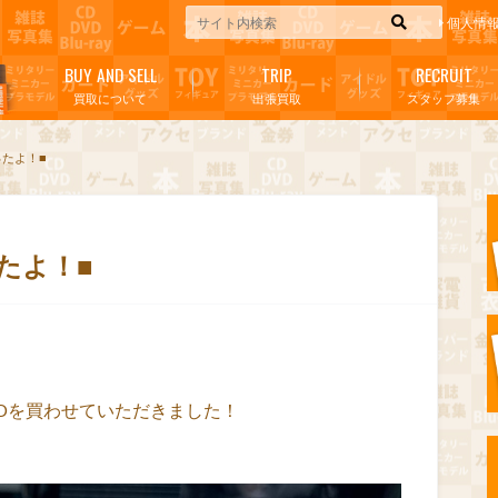
個人情
BUY AND SELL
TRIP
RECRUIT
買取について
出張買取
スタッフ募集
たよ！■
たよ！■
VDを買わせていただきました！