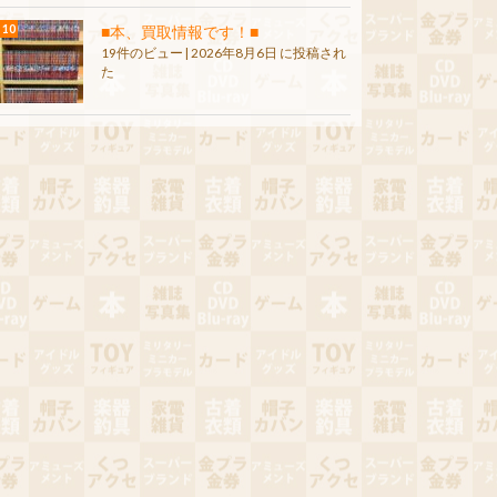
■本、買取情報です！■
19件のビュー
|
2026年8月6日 に投稿され
た