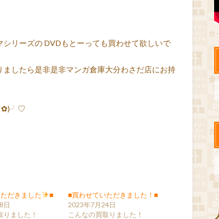
マシリーズの DVDもとーっても買わせて欲しいで
品がありましたら是非是非マンガ倉庫大分わさだ店にお持
✿)╯♡
いただきました
■
■買わせていただきました！■
28日
2023年7月24日
取りました！
こんなの買取りました！