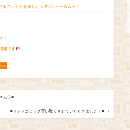
させていただきました☆ #ワンピースカード
す！
情報です
ray
さん♡■
■セットコミック買い取りさせていただきました！■