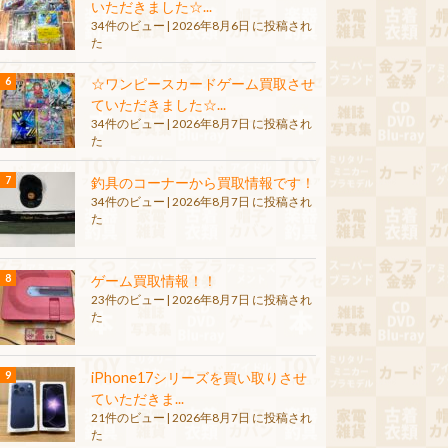
いただきました☆...
34件のビュー
|
2026年8月6日 に投稿され
た
☆ワンピースカードゲーム買取させ
ていただきました☆...
34件のビュー
|
2026年8月7日 に投稿され
た
釣具のコーナーから買取情報です！
34件のビュー
|
2026年8月7日 に投稿され
た
ゲーム買取情報！！
23件のビュー
|
2026年8月7日 に投稿され
た
iPhone17シリーズを買い取りさせ
ていただきま...
21件のビュー
|
2026年8月7日 に投稿され
た