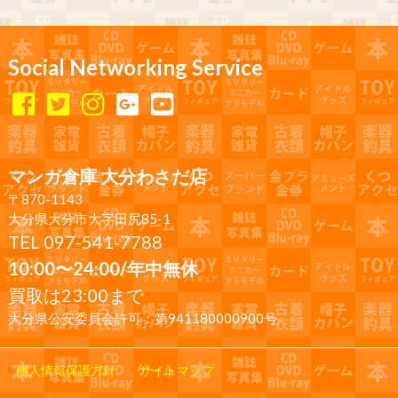
Social Networking Service
マンガ倉庫 大分わさだ店
〒870-1143
大分県大分市大字田尻85-1
TEL 097-541-7788
10:00〜24:00/年中無休
買取は23:00まで
大分県公安委員会許可：第941180000900号
個人情報保護方針
サイトマップ