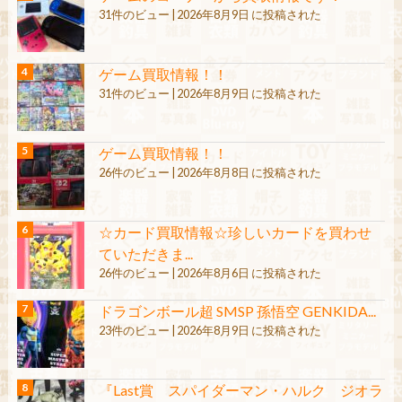
31件のビュー
|
2026年8月9日 に投稿された
ゲーム買取情報！！
31件のビュー
|
2026年8月9日 に投稿された
ゲーム買取情報！！
26件のビュー
|
2026年8月8日 に投稿された
☆カード買取情報☆珍しいカードを買わせ
ていただきま...
26件のビュー
|
2026年8月6日 に投稿された
ドラゴンボール超 SMSP 孫悟空 GENKIDA...
23件のビュー
|
2026年8月9日 に投稿された
『Last賞 スパイダーマン・ハルク ジオラ