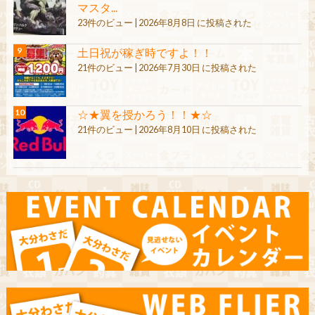
マスタ...
23件のビュー
|
2026年8月8日 に投稿された
土日祝が稼ぎ時ですよ！！
21件のビュー
|
2026年7月30日 に投稿された
☆★翼を授かろう！！★☆
21件のビュー
|
2026年8月10日 に投稿された