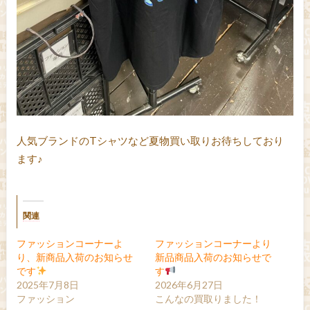
人気ブランドのTシャツなど夏物買い取りお待ちしており
ます♪
関連
ファッションコーナーよ
ファッションコーナーより
り、新商品入荷のお知らせ
新品商品入荷のお知らせで
です
す
2025年7月8日
2026年6月27日
ファッション
こんなの買取りました！