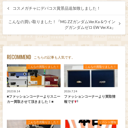
コスメガチャにデパコス賞景品追加致しました！
こんなの買い取りました！『MG ZZガンダムVer.Ka &ウイン
グガンダムゼロ EW Ver.Ka』
RECOMMEND
こちらの記事も人気です。
こんなの買取りました！
こんなの買取りました！
2023.8.14
2026.7.24
■ファッションコーナーよりスニー
ファッションコーナーより買取情
カー買取させて頂きました！■
報です
こんなの買取りました！
イベント情報