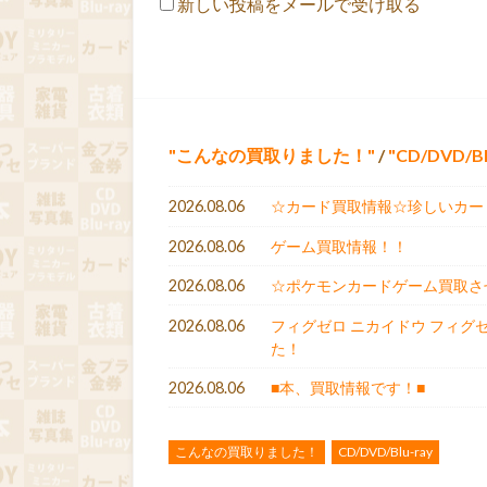
新しい投稿をメールで受け取る
こんなの買取りました！
/
CD/DVD/Bl
2026.08.06
☆カード買取情報☆珍しいカー
2026.08.06
ゲーム買取情報！！
2026.08.06
☆ポケモンカードゲーム買取させ
2026.08.06
フィグゼロ ニカイドウ フィグ
た！
2026.08.06
■本、買取情報です！■
こんなの買取りました！
CD/DVD/Blu-ray