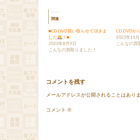
関連
■CD.DVD買い取らせて頂きま
CD.DVDか
した
！■
2023年11月
2023年8月9日
こんなの買
こんなの買取りました！
コメントを残す
メールアドレスが公開されることはあり
コメント
※