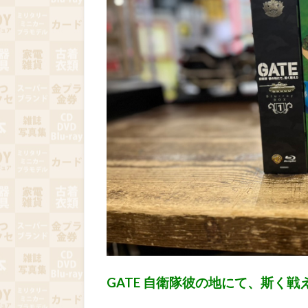
GATE 自衛隊彼の地にて、斯く戦えりBl