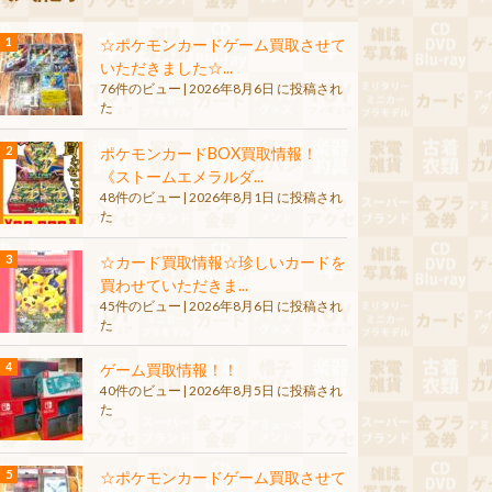
☆ポケモンカードゲーム買取させて
いただきました☆...
76件のビュー
|
2026年8月6日 に投稿され
た
ポケモンカードBOX買取情報！
《ストームエメラルダ...
48件のビュー
|
2026年8月1日 に投稿され
た
☆カード買取情報☆珍しいカードを
買わせていただきま...
45件のビュー
|
2026年8月6日 に投稿され
た
ゲーム買取情報！！
40件のビュー
|
2026年8月5日 に投稿され
た
☆ポケモンカードゲーム買取させて