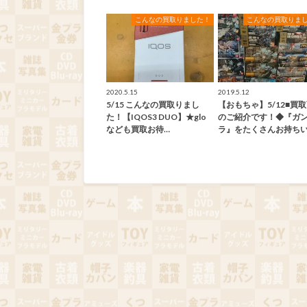
こんなの買取りました！
こんなの買取りま
2020.5.15
2019.5.12
5/15 こんなの買取りまし
【おもちゃ】5/12■買
た！【IQOS3 DUO】★glo
のご紹介です！◆『ガ
なども買取お待…
ラ』をたくさんお持ちい