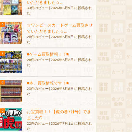
いただきました☆...
33件のビュー
|
2026年8月5日 に投稿され
た
☆ワンピースカードゲーム買取させ
ていただきました☆...
28件のビュー
|
2026年8月5日 に投稿され
た
■ゲーム買取情報！！■
28件のビュー
|
2026年8月2日 に投稿され
た
■本、買取情報です！■
23件のビュー
|
2026年8月6日 に投稿され
た
お宝買取！！【虎の巻7月号】でき
ましたǴ...
22件のビュー
|
2026年7月1日 に投稿され
た