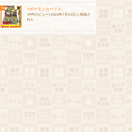
⭐︎ポケモンカード⭐︎...
19件のビュー
|
2026年7月31日 に投稿さ
れた