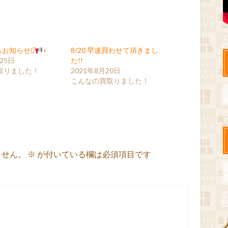
らお知らせ⋆͛
⋆
8/20 早速買わせて頂きまし
25日
た!!
取りました！
2021年8月20日
こんなの買取りました！
ません。
※
が付いている欄は必須項目です