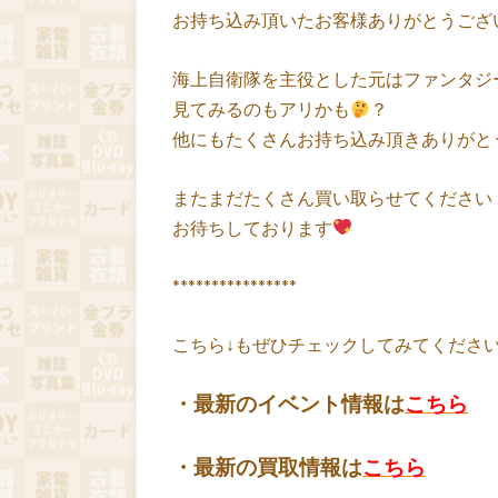
お持ち込み頂いたお客様ありがとうござ
海上自衛隊を主役とした元はファンタジー小
見てみるのもアリかも
？
他にもたくさんお持ち込み頂きありがと
またまだたくさん買い取らせてください
お待ちしております
****************
こちら↓もぜひチェックしてみてくださいね♪
・最新のイベント情報は
こちら
・最新の買取情報は
こちら