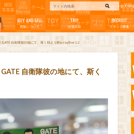
個人情
BUY AND SELL
TRIP
RECRUIT
買取について
出張買取
スタッフ募集
TE 自衛隊彼の地にて、斯く戦えりBlu-rayBox 1.2
GATE 自衛隊彼の地にて、斯く