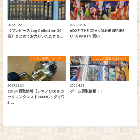
2022.8.22
2023.12.20
《ワンピース Log Collection 39
■DXF-THE GRANDLINE SERIES-
巻》まとめてお売りいただきま…
UTA PARTY 買い…
こんなの買取りました！
こんなの買取りました！
2019.12.24
2025.4.23
12/24 買取情報【シマノ14カルカ
ゲーム買取情報！！
ッタコンクエスト200HG・ダイワ
紅…