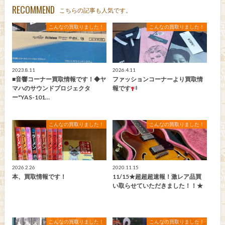
RECOMMEND
こちらの記事も人気です。
こんなの買取りました！
こんなの買取りました！
2023.8.11
2026.4.11
■音響コーナー買取情報です！◆ヤ
ファッションコーナーより買取情
マハのサウンドプロジェクタ
報です
ー"YAS-101…
こんなの買取りました！
こんなの買取りました！
2026.2.26
2020.11.15
本、買取情報です！
11/15★超超超速報！激レア品買
い取らせていただきました！！★
こんなの買取りました！
こんなの買取りました！