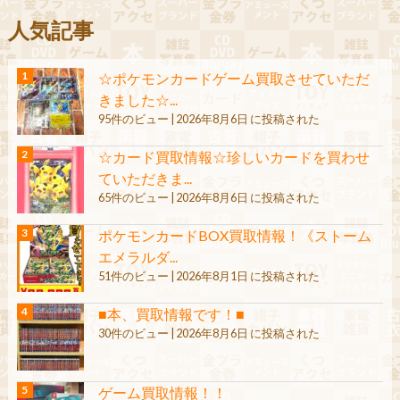
人気記事
☆ポケモンカードゲーム買取させていただ
きました☆...
95件のビュー
|
2026年8月6日 に投稿された
☆カード買取情報☆珍しいカードを買わせ
ていただきま...
65件のビュー
|
2026年8月6日 に投稿された
ポケモンカードBOX買取情報！《ストーム
エメラルダ...
51件のビュー
|
2026年8月1日 に投稿された
■本、買取情報です！■
30件のビュー
|
2026年8月6日 に投稿された
ゲーム買取情報！！