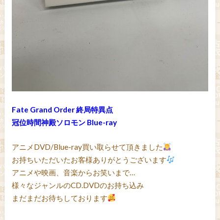
Fate Grand Order 終局特異点
冠位時間神殿ソロモン Blue-ray
アニメDVD/Blue-ray買い取らせて頂きました
お持ちいただいたお客様ありがとうございます
アニメや映画、音楽からお笑いまで…
様々なジャンルのCD.DVDのお持ち込み
まだまだお待ちしております