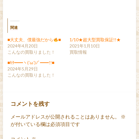
関連
■大丈夫、僕最強だから
■
1/10★超大型買取保証!!★
2024年4月20日
2021年1月10日
こんなの買取りました！
買取情報
■ｷﾀ━━ヽ(´ω`)ﾉﾞ━━!!■
2024年5月29日
こんなの買取りました！
コメントを残す
メールアドレスが公開されることはありません。
※
が付いている欄は必須項目です
コメント
※