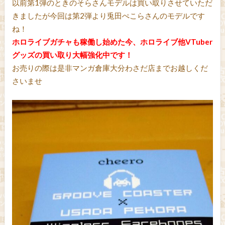
以前第1弾のときのそらさんモデルは買い取りさせていただ
きましたが今回は第2弾より兎田ぺこらさんのモデルです
ね！
ホロライブガチャも稼働し始めた今、ホロライブ他VTuber
グッズの買い取り大幅強化中です！
お売りの際は是非マンガ倉庫大分わさだ店までお越しくだ
さいませ