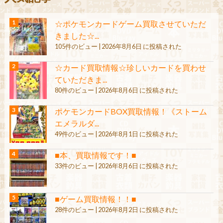
☆ポケモンカードゲーム買取させていただ
きました☆...
105件のビュー
|
2026年8月6日 に投稿された
☆カード買取情報☆珍しいカードを買わせ
ていただきま...
80件のビュー
|
2026年8月6日 に投稿された
ポケモンカードBOX買取情報！《ストーム
エメラルダ...
49件のビュー
|
2026年8月1日 に投稿された
■本、買取情報です！■
33件のビュー
|
2026年8月6日 に投稿された
■ゲーム買取情報！！■
28件のビュー
|
2026年8月2日 に投稿された