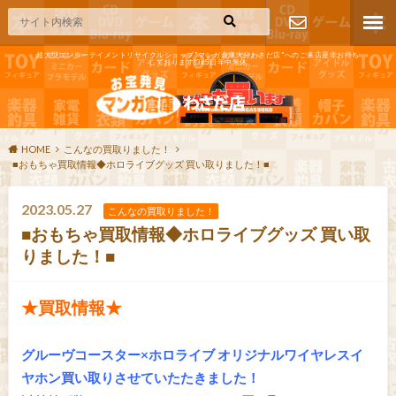
超大型エンターテイメントリサイクルショップ"マンガ倉庫大分わさだ店"へのご来店是非お待ち
しております!365日年中無休
お問い合わ
せ
HOME
こんなの買取りました！
■おもちゃ買取情報◆ホロライブグッズ 買い取りました！■
2023.05.27
こんなの買取りました！
■おもちゃ買取情報◆ホロライブグッズ 買い取
りました！■
★買取情報★
グルーヴコースター×ホロライブ オリジナルワイヤレスイ
ヤホン買い取りさせていたたきました！