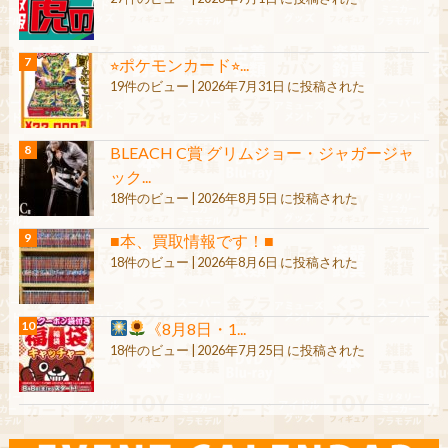
⭐︎ポケモンカード⭐︎...
19件のビュー
|
2026年7月31日 に投稿された
BLEACH C賞 グリムジョー・ジャガージャ
ック...
18件のビュー
|
2026年8月5日 に投稿された
■本、買取情報です！■
18件のビュー
|
2026年8月6日 に投稿された
《8月8日・1...
18件のビュー
|
2026年7月25日 に投稿された