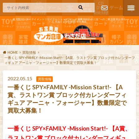
超大型エンターテイメントリサイクルショップ"マンガ倉庫大分わさだ店"へのご来店是非お待ち
しております!365日年中無休
お問い合わ
せ
HOME
買取情報
一番くじ SPY×FAMILY -Mission Start!- 【A賞、ラストワン賞 ブロック付カレンダーフ
ィギュア アーニャ・フォージャー】数量限定で買取大募集！
2022.05.15
買取情報
一番くじ SPY×FAMILY -Mission Start!- 【A
賞、ラストワン賞 ブロック付カレンダーフィ
ギュア アーニャ・フォージャー】数量限定で
買取大募集！
一番くじ SPY×FAMILY -Mission Start!- 【A賞、
ラストワン賞 ブロック付カレンダーフィギュ