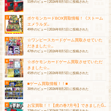
51件のビュー
|
2026年8月5日 に投稿された
ポケモンカードBOX買取情報！《ストーム
エメラルダ...
49件のビュー
|
2026年8月1日 に投稿された
☆ワンピースカードゲーム買取させていた
だきました☆...
47件のビュー
|
2026年8月5日 に投稿された
☆ポケモンカードゲーム買取させていただ
きました☆...
45件のビュー
|
2026年8月5日 に投稿された
■ゲーム買取情報！！■
30件のビュー
|
2026年8月2日 に投稿された
お宝買取！！【虎の巻7月号】できましたǴ...
27件のビュー
|
2026年7月1日 に投稿された