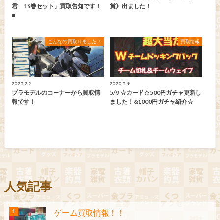
君 16巻セット」買取告知です！
賞》出ました！
■
こんなの買取りました！
買取情報
2025.2.2
2020.5.9
プラモデルのコーナーから買取情
5/9 ☆カード☆500円ガチャ更新し
報です！
ました！&1000円ガチャ紹介☆
人気記事
ゲーム買取情報！！