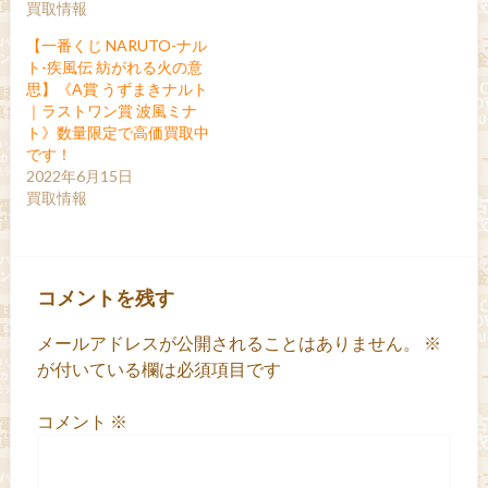
買取情報
【一番くじ NARUTO-ナル
ト-疾風伝 紡がれる火の意
思】《A賞 うずまきナルト
｜ラストワン賞 波風ミナ
ト》数量限定で高価買取中
です！
2022年6月15日
買取情報
コメントを残す
メールアドレスが公開されることはありません。
※
が付いている欄は必須項目です
コメント
※