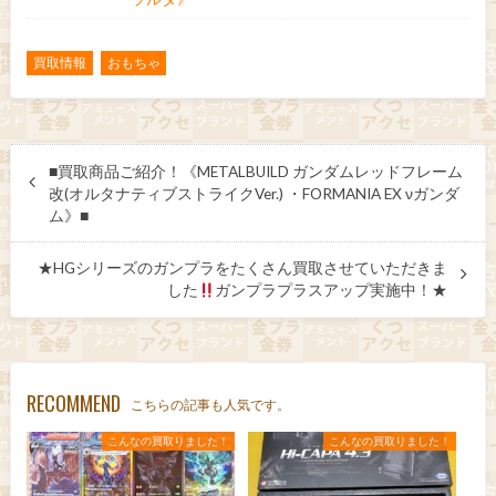
買取情報
おもちゃ
■買取商品ご紹介！《METALBUILD ガンダムレッドフレーム
改(オルタナティブストライクVer.) ・FORMANIA EX νガンダ
ム》■
★HGシリーズのガンプラをたくさん買取させていただきま
した
ガンプラプラスアップ実施中！★
RECOMMEND
こちらの記事も人気です。
こんなの買取りました！
こんなの買取りました！