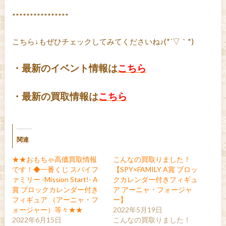
****************
こちら↓もぜひチェックしてみてくださいね♪(*´▽｀*)
・最新のイベント情報は
こちら
・最新の買取情報は
こちら
関連
★★おもちゃ高価買取情報
こんなの買取りました！
です！◆一番くじ スパイフ
【SPY×FAMILY A賞 ブロッ
ァミリー -Mission Start!- A
クカレンダー付きフィギュ
賞 ブロックカレンダー付き
ア アーニャ・フォージャ
フィギュア （アーニャ・フ
ー】
ォージャー）等々★★
2022年5月19日
2022年6月15日
こんなの買取りました！