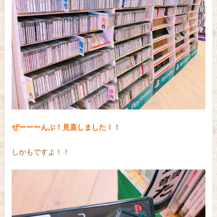
ぜーーーんぶ！見直しました！！
しかもですよ！！