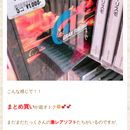
こんな感じで！！
まとめ買い
が超オトク
まだまだたっくさんの
激レアソフト
たちがいるのですが、