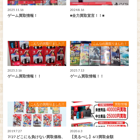
2025.11.16
2024.8.16
ゲーム買取情報！
■全力買取宣言！！■
こんなの買取りました！
こんなの買取りました！
2025.3.16
2025.7.13
ゲーム買取情報！！
ゲーム買取情報！！
こんなの買取りました！
買取情報
2019.7.27
2020.6.3
7/27 どこにも負けない買取価格、
【見るべし】6/3買取金額