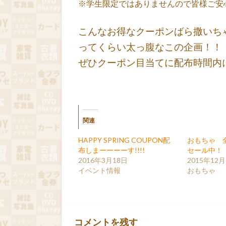
※学生限定ではありませんので皆様ご安
こんなお得なクーポンばら撒いち
ってくらい太っ腹なこの企画！！
ぜひクーポン目当てに配布時間内
関連
HAPPY SPRING COUPON配
おもちゃ 
布しまーーーーす!!!!
セール中！
2016年3月18日
2015年12月
イベント情報
おもちゃ
コメントを残す