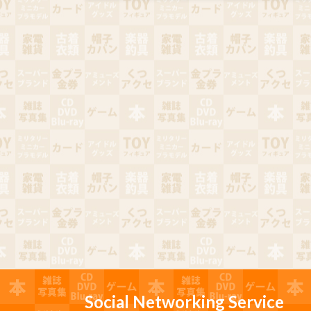
Social Networking Service