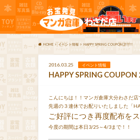
HOME
イベント情報
HAPPY SPRING COUPON 2!!!!!!
2016.03.25
イベント情報
HAPPY SPRING COUPON 2!
こんにちは！！マンガ倉庫大分わさだ店
先週の３連休でお配りいたしました「HAPPY
ご好評につき再度配布をスター
今度の期間は本日3/25～4/3まで！！