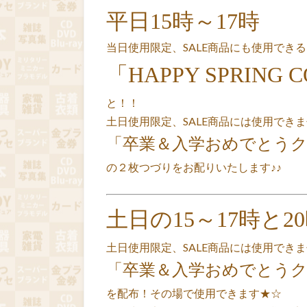
平日15時～17時
当日使用限定、SALE商品にも使用できる
「HAPPY SPRING 
と！！
土日使用限定、SALE商品には使用でき
「卒業＆入学おめでとう
の２枚つづりをお配りいたします♪♪
土日の15～17時と2
土日使用限定、SALE商品には使用でき
「卒業＆入学おめでとう
を配布！その場で使用できます★☆