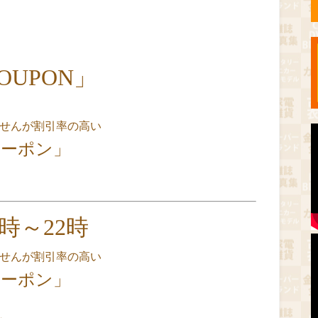
COUPON」
ませんが割引率の高い
クーポン」
0時～22時
ませんが割引率の高い
クーポン」