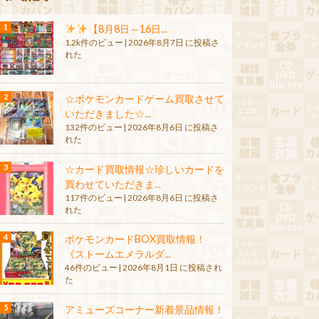
【8月8日～16日...
1.2k件のビュー
|
2026年8月7日 に投稿さ
れた
☆ポケモンカードゲーム買取させて
いただきました☆...
132件のビュー
|
2026年8月6日 に投稿さ
れた
☆カード買取情報☆珍しいカードを
買わせていただきま...
117件のビュー
|
2026年8月6日 に投稿さ
れた
ポケモンカードBOX買取情報！
《ストームエメラルダ...
46件のビュー
|
2026年8月1日 に投稿され
た
アミューズコーナー新着景品情報！