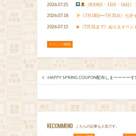
2026.07.25
《8月8日・15日・16日
2026.07.18
《7月18日〜7月31日》七夕
2026.07.15
★《7月31まで》ぬりえイベント
イベント情報
HAPPY SPRING COUPON配布しまーーーーす!!
RECOMMEND
こちらの記事も人気です。