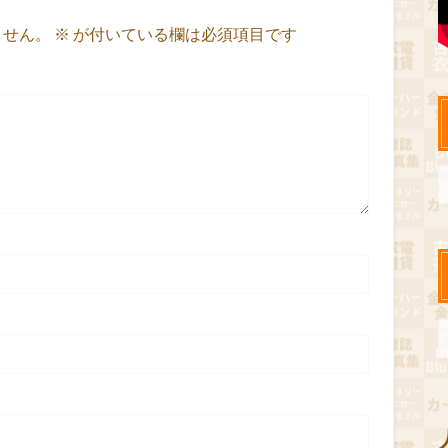
ません。
※
が付いている欄は必須項目です