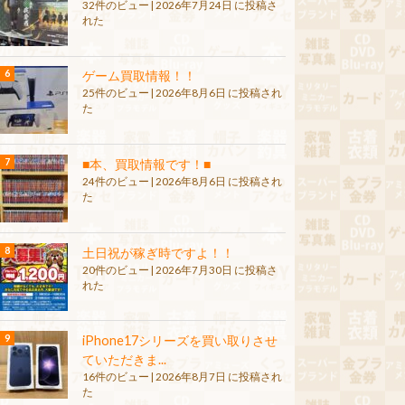
32件のビュー
|
2026年7月24日 に投稿さ
れた
ゲーム買取情報！！
25件のビュー
|
2026年8月6日 に投稿され
た
■本、買取情報です！■
24件のビュー
|
2026年8月6日 に投稿され
た
土日祝が稼ぎ時ですよ！！
20件のビュー
|
2026年7月30日 に投稿さ
れた
iPhone17シリーズを買い取りさせ
ていただきま...
16件のビュー
|
2026年8月7日 に投稿され
た