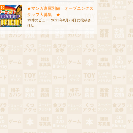
★マンガ倉庫別館 オープニングス
タッフ大募集！★
13件のビュー
|
2025年8月28日 に投稿さ
れた