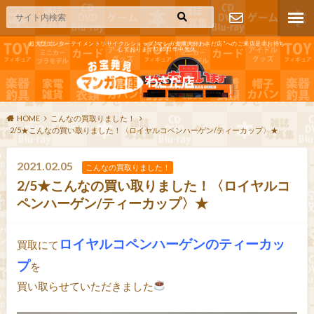
超大型エンターテイメントリサイクルショップ"マンガ倉庫大分わさだ店"へのご来店是非お待ち
しております!365日年中無休
お問い合わ
せ
HOME
こんなの買取りました！
2/5★こんなの買い取りました！〈ロイヤルコペンハーゲン/ティーカップ〉★
2021.02.05
こんなの買取りました！
2/5★こんなの買い取りました！〈ロイヤルコ
ペンハーゲン/ティーカップ〉★
ロイヤルコペンハーゲンのティーカッ
買取にて
プ
を
買い取らせていただきました