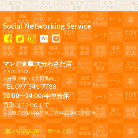
Social Networking Service
マンガ倉庫 大分わさだ店
〒870-1143
大分県大分市大字田尻85-1
TEL 097-541-7788
10:00〜24:00/年中無休
買取は23:00まで
大分県公安委員会許可：第941180000900号
個人情報保護方針
サイトマップ