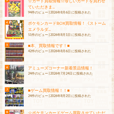
☆カード買取情報☆珍しいカードを買わせ
ていただきま...
94件のビュー
|
2026年8月6日 に投稿された
ポケモンカードBOX買取情報！《ストーム
エメラルダ...
51件のビュー
|
2026年8月1日 に投稿された
■本、買取情報です！■
42件のビュー
|
2026年8月6日 に投稿された
アミューズコーナー新着景品情報！
24件のビュー
|
2026年7月24日 に投稿された
■ゲーム買取情報！！■
24件のビュー
|
2026年8月2日 に投稿された
☆ポケモンカードゲーム買取させていただ