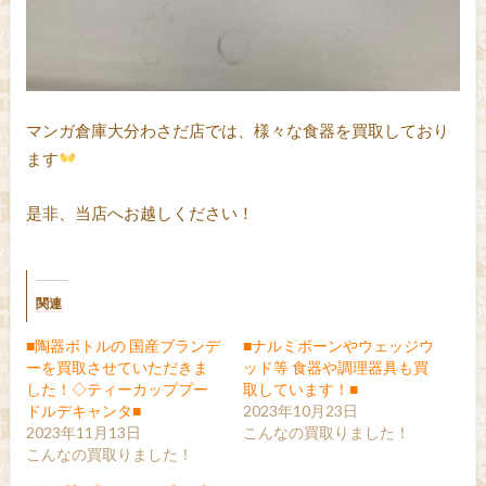
マンガ倉庫大分わさだ店では、様々な食器を買取しており
ます
是非、当店へお越しください！
関連
■陶器ボトルの 国産ブランデ
■ナルミボーンやウェッジウ
ーを買取させていただきま
ッド等 食器や調理器具も買
した！◇ティーカッププー
取しています！■
ドルデキャンタ■
2023年10月23日
2023年11月13日
こんなの買取りました！
こんなの買取りました！