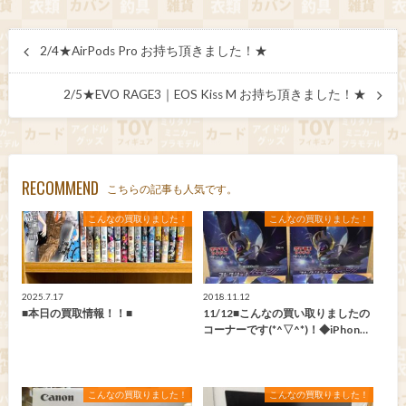
2/4★AirPods Pro お持ち頂きました！★
2/5★EVO RAGE3｜EOS Kiss M お持ち頂きました！★
RECOMMEND
こちらの記事も人気です。
こんなの買取りました！
こんなの買取りました！
2025.7.17
2018.11.12
■本日の買取情報！！■
11/12■こんなの買い取りましたの
コーナーです(*^▽^*)！◆iPhon…
こんなの買取りました！
こんなの買取りました！