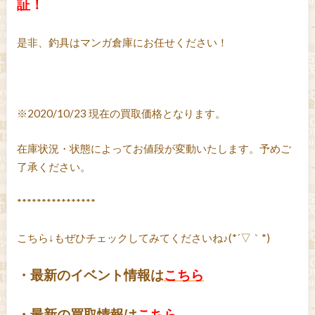
証！
是非、釣具はマンガ倉庫にお任せください！
※2020/10/23 現在の買取価格となります。
在庫状況・状態によってお値段が変動いたします。予めご
了承ください。
****************
こちら↓もぜひチェックしてみてくださいね♪(*´▽｀*)
・最新のイベント情報は
こちら
・最新の買取情報は
こちら