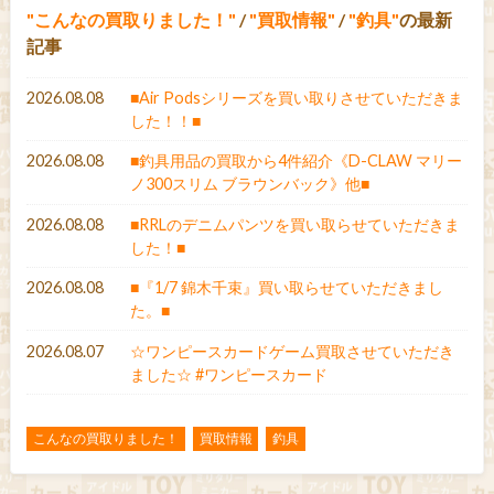
こんなの買取りました！
/
買取情報
/
釣具
の最新
記事
2026.08.08
■Air Podsシリーズを買い取りさせていただきま
した！！■
2026.08.08
■釣具用品の買取から4件紹介《D-CLAW マリー
ノ300スリム ブラウンバック》他■
2026.08.08
■RRLのデニムパンツを買い取らせていただきま
した！■
2026.08.08
■『1/7 錦木千束』買い取らせていただきまし
た。■
2026.08.07
☆ワンピースカードゲーム買取させていただき
ました☆ #ワンピースカード
こんなの買取りました！
買取情報
釣具