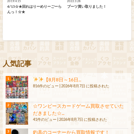
2019.4.15
2022.3.28
4/15☆★回れはりーめりーごーら
ブーツ買い取りました！
んっ！☆★
人気記事
【8月8日～16日...
816件のビュー
|
2026年8月7日 に投稿された
☆ワンピースカードゲーム買取させていた
だきました☆...
41件のビュー
|
2026年8月7日 に投稿された
釣具のコーナーから買取情報です！