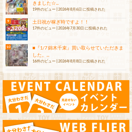
きました☆...
19件のビュー
|
2026年8月6日 に投稿された
土日祝が稼ぎ時ですよ！！
17件のビュー
|
2026年7月30日 に投稿された
■『1/7 錦木千束』買い取らせていただきま
した。...
16件のビュー
|
2026年8月8日 に投稿された