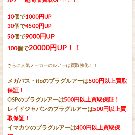
10
個で
1000円UP
30
個で
4500円UP
9000円UP
50
個で
20000円UP！！
100
個で
さらに人気メーカーのルアーは買取強化！！
メガバス・itoのプラグルアーは
500円以上買取
保証！
OSPのプラグルアーは
500円以上買取保証！
レイドジャパンのプラグルアーは
500円以上買
取保証！
イマカツのプラグルアーは
400円以上買取保