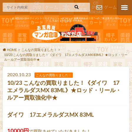
超大型エンターテイメントリサイクルショップ"マンガ倉庫大分わさだ店"へのご来店是非お待ち
しております!365日年中無休
お問い合わ
せ
HOME
こんなの買取りました！
10/23 こんなの買取りました！《ダイワ 17エメラルダスMX 83ML》★ロッド・リー
ル・ルアー買取強化中★
2020.10.23
こんなの買取りました！
10/23 こんなの買取りました！《ダイワ 17
エメラルダスMX 83ML》★ロッド・リール・
ルアー買取強化中★
ダイワ 17エメラルダスMX 83ML
10000円
で買取させていただきました！