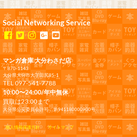
Social Networking Service
マンガ倉庫 大分わさだ店
〒870-1143
大分県大分市大字田尻85-1
TEL 097-541-7788
10:00〜24:00/年中無休
買取は23:00まで
大分県公安委員会許可：第941180000900号
個人情報保護方針
サイトマップ