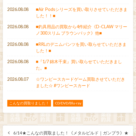
2026.08.08
■Air Podsシリーズを買い取りさせていただきま
した！！■
2026.08.08
■釣具用品の買取から4件紹介《D-CLAW マリー
ノ300スリム ブラウンバック》他■
2026.08.08
■RRLのデニムパンツを買い取らせていただきま
した！■
2026.08.08
■『1/7 錦木千束』買い取らせていただきまし
た。■
2026.08.07
☆ワンピースカードゲーム買取させていただき
ました☆ #ワンピースカード
こんなの買取りました！
CD/DVD/Blu-ray
6/14★こんなの買取ました！《メタルビルド｜ガンプラ》★