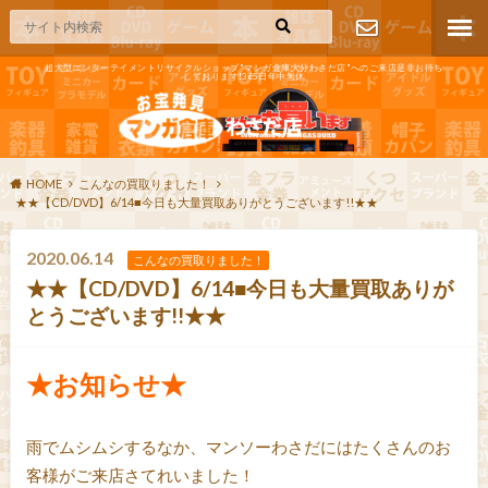
超大型エンターテイメントリサイクルショップ"マンガ倉庫大分わさだ店"へのご来店是非お待ち
しております!365日年中無休
お問い合わ
せ
HOME
こんなの買取りました！
★★【CD/DVD】6/14■今日も大量買取ありがとうございます!!★★
2020.06.14
こんなの買取りました！
★★【CD/DVD】6/14■今日も大量買取ありが
とうございます!!★★
★お知らせ★
雨でムシムシするなか、マンソーわさだにはたくさんのお
客様がご来店さてれいました！