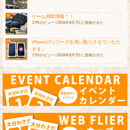
ゲーム買取情報！！
17件のビュー
|
2026年8月7日 に投稿された
iPhone17シリーズを買い取りさせていただ
きま...
17件のビュー
|
2026年8月7日 に投稿された