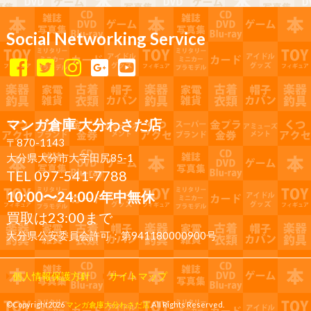
Social Networking Service
マンガ倉庫 大分わさだ店
〒870-1143
大分県大分市大字田尻85-1
TEL 097-541-7788
10:00〜24:00/年中無休
買取は23:00まで
大分県公安委員会許可：第941180000900号
個人情報保護方針
サイトマップ
©Copyright2026
マンガ倉庫大分わさだ店
.All Rights Reserved.