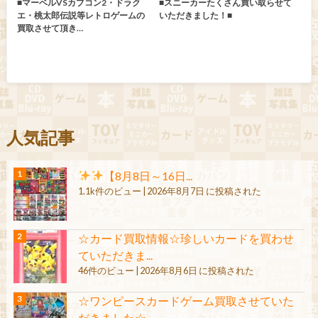
■マーベルVSカプコン2・ドラク
■スニーカーたくさん買い取らせて
エ・桃太郎伝説等レトロゲームの
いただきました！■
買取させて頂き…
人気記事
【8月8日～16日...
1.1k件のビュー
|
2026年8月7日 に投稿された
☆カード買取情報☆珍しいカードを買わせ
ていただきま...
46件のビュー
|
2026年8月6日 に投稿された
☆ワンピースカードゲーム買取させていた
だきました☆...