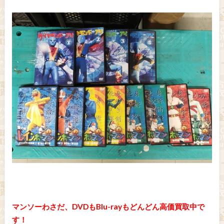
マンソーわさだ、DVDもBlu-rayもどんどん高価買取中で
す！