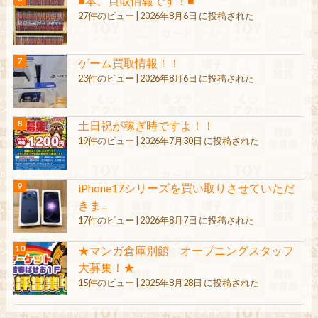
■本、買取情報です！■
27件のビュー
|
2026年8月6日 に投稿された
ゲーム買取情報！！
23件のビュー
|
2026年8月6日 に投稿された
土日祝が稼ぎ時ですよ！！
19件のビュー
|
2026年7月30日 に投稿された
iPhone17シリーズを買い取りさせていただ
きま...
17件のビュー
|
2026年8月7日 に投稿された
★マンガ倉庫別館 オープニングスタッフ
大募集！★
15件のビュー
|
2025年8月28日 に投稿された