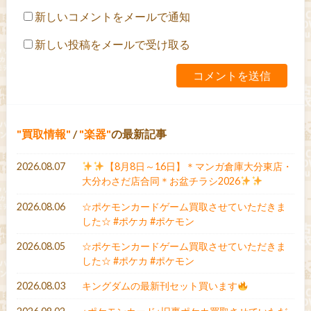
新しいコメントをメールで通知
新しい投稿をメールで受け取る
買取情報
/
楽器
の最新記事
2026.08.07
【8月8日～16日】＊マンガ倉庫大分東店・
大分わさだ店合同＊お盆チラシ2026
2026.08.06
☆ポケモンカードゲーム買取させていただきま
した☆ #ポケカ #ポケモン
2026.08.05
☆ポケモンカードゲーム買取させていただきま
した☆ #ポケカ #ポケモン
2026.08.03
キングダムの最新刊セット買います