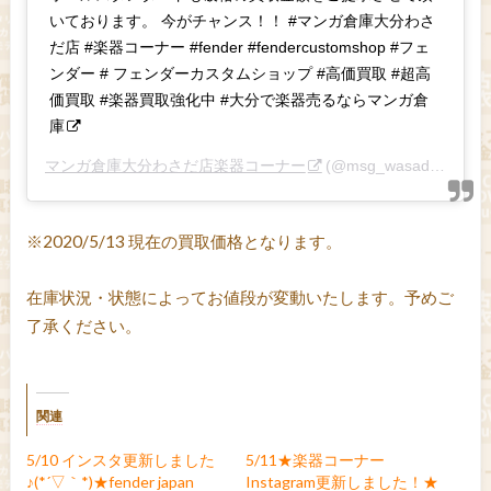
いております。 今がチャンス！！ #マンガ倉庫大分わさ
だ店 #楽器コーナー #fender #fendercustomshop #フェ
ンダー # フェンダーカスタムショップ #高価買取 #超高
価買取 #楽器買取強化中 #大分で楽器売るならマンガ倉
庫
マンガ倉庫大分わさだ店楽器コーナー
(@msg_wasada)がシェアした投稿 –
※2020/5/13 現在の買取価格となります。
在庫状況・状態によってお値段が変動いたします。予めご
了承ください。
関連
5/10 インスタ更新しました
5/11★楽器コーナー
♪(*´▽｀*)★fender japan
Instagram更新しました！★