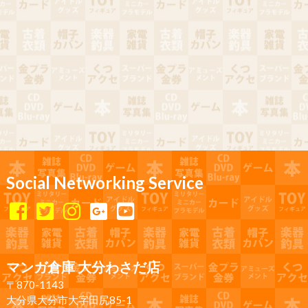
Social Networking Service
マンガ倉庫 大分わさだ店
〒870-1143
大分県大分市大字田尻85-1