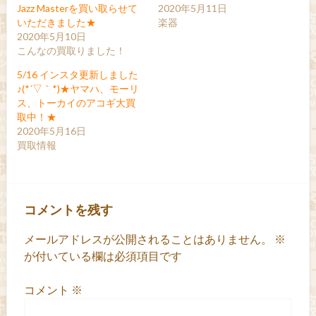
Jazz Masterを買い取らせて
2020年5月11日
いただきました★
楽器
2020年5月10日
こんなの買取りました！
5/16 インスタ更新しました
♪(*´▽｀*)★ヤマハ、モーリ
ス、トーカイのアコギ大買
取中！★
2020年5月16日
買取情報
コメントを残す
メールアドレスが公開されることはありません。
※
が付いている欄は必須項目です
コメント
※