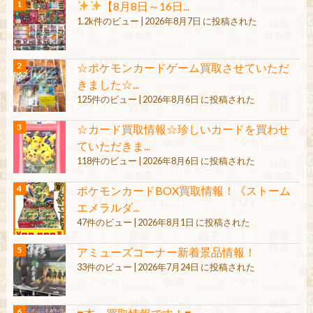
【8月8日～16日...
1.2k件のビュー
|
2026年8月7日 に投稿された
☆ポケモンカードゲーム買取させていただ
きました☆...
125件のビュー
|
2026年8月6日 に投稿された
☆カード買取情報☆珍しいカードを買わせ
ていただきま...
118件のビュー
|
2026年8月6日 に投稿された
ポケモンカードBOX買取情報！《ストーム
エメラルダ...
47件のビュー
|
2026年8月1日 に投稿された
アミューズコーナー新着景品情報！
33件のビュー
|
2026年7月24日 に投稿された