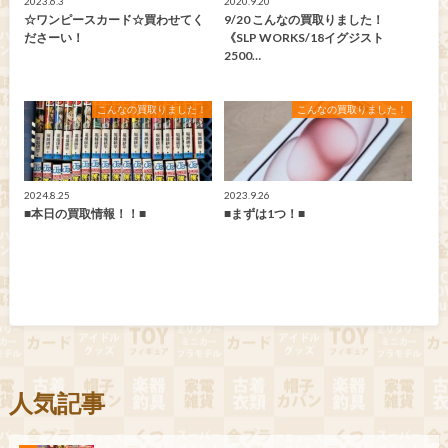
2023.6.3
2020.9.20
☆ワンピースカード☆買わせてく
9/20 こんなの買取りました！
ださーい！
《SLP WORKS/18イグジスト
2500…
こんなの買取りました！
こんなの買取りました！
2024.8.25
2023.9.26
■本日の買取情報！！■
■まずは1つ！■
人気記事