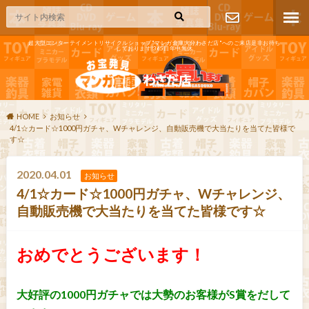
超大型エンターテイメントリサイクルショップ"マンガ倉庫大分わさだ店"へのご来店是非お待ち
しております!365日年中無休
お問い合わ
せ
HOME
お知らせ
4/1☆カード☆1000円ガチャ、Wチャレンジ、自動販売機で大当たりを当てた皆様で
す☆
2020.04.01
お知らせ
4/1☆カード☆1000円ガチャ、Wチャレンジ、
自動販売機で大当たりを当てた皆様です☆
おめでとうございます！
大好評の1000円ガチャでは大勢のお客様がS賞をだして