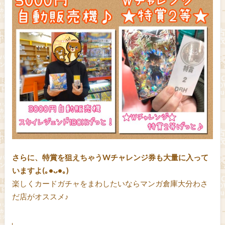
さらに、特賞を狙えちゃうWチャレンジ券も大量に入って
いますよ(｡•ᴗ•｡)
楽しくカードガチャをまわしたいならマンガ倉庫大分わさ
だ店がオススメ♪