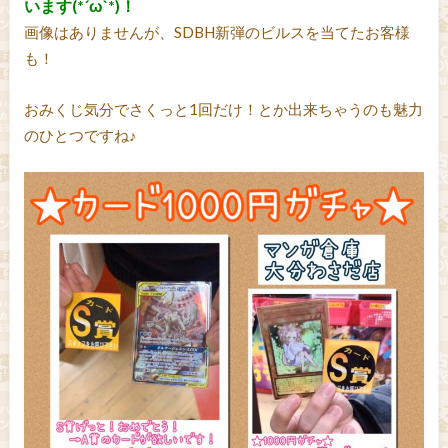
います(*´ω`*)！
画像はありませんが、SDBH新弾のビルスを当てたお客様
も！
おみくじ気分でさくっと1回だけ！とか出来ちゃうのも魅力
のひとつですね♪