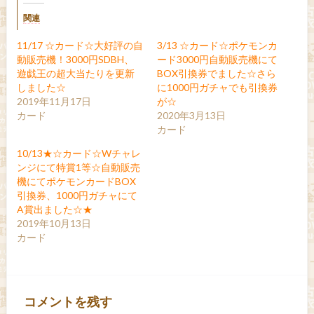
関連
11/17 ☆カード☆大好評の自
3/13 ☆カード☆ポケモンカ
動販売機！3000円SDBH、
ード3000円自動販売機にて
遊戯王の超大当たりを更新
BOX引換券でました☆さら
しました☆
に1000円ガチャでも引換券
2019年11月17日
が☆
カード
2020年3月13日
カード
10/13★☆カード☆Wチャレ
ンジにて特賞1等☆自動販売
機にてポケモンカードBOX
引換券、1000円ガチャにて
A賞出ました☆★
2019年10月13日
カード
コメントを残す