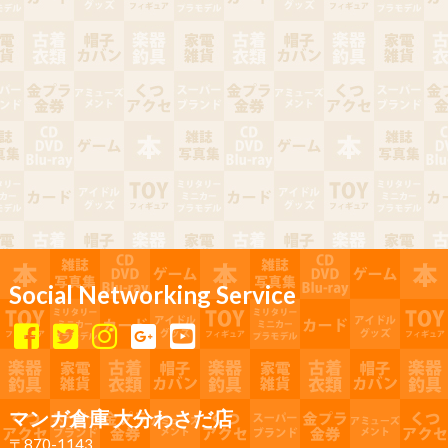
Social Networking Service
マンガ倉庫 大分わさだ店
〒870-1143