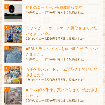
釣具のコーナーから買取情報です！
22件のビュー
|
2026年8月7日 に投稿された
☆ワンピースカードゲーム買取させていた
だきました☆...
18件のビュー
|
2026年8月7日 に投稿された
■RRLのデニムパンツを買い取らせていただ
きました...
18件のビュー
|
2026年8月8日 に投稿された
☆ポケモンカードゲーム買取させていただ
きました☆...
16件のビュー
|
2026年8月6日 に投稿された
■『1/7 錦木千束』買い取らせていただきま
した。...
16件のビュー
|
2026年8月8日 に投稿された