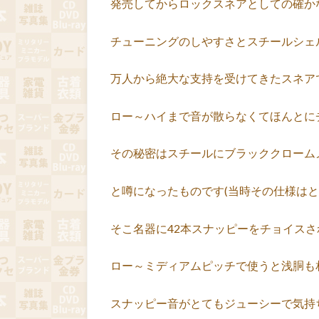
発売してからロックスネアとしての確か
チューニングのしやすさとスチールシェ
万人から絶大な支持を受けてきたスネア
ロー～ハイまで音が散らなくてほんとに
その秘密はスチールにブラッククローム
と噂になったものです(当時その仕様はと
そこ名器に42本スナッピーをチョイス
ロー～ミディアムピッチで使うと浅胴も
スナッピー音がとてもジューシーで気持