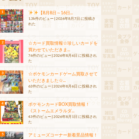
【8月8日～16日...
1.3k件のビュー
|
2026年8月7日 に投稿さ
れた
☆カード買取情報☆珍しいカードを
買わせていただきま...
76件のビュー
|
2026年8月6日 に投稿され
た
☆ポケモンカードゲーム買取させて
いただきました☆...
63件のビュー
|
2026年8月6日 に投稿され
た
ポケモンカードBOX買取情報！
《ストームエメラルダ...
43件のビュー
|
2026年8月1日 に投稿され
た
アミューズコーナー新着景品情報！