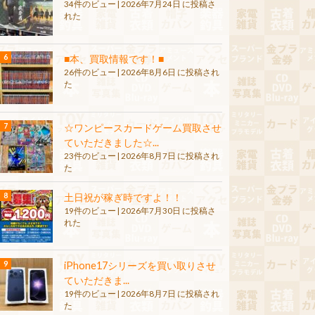
34件のビュー
|
2026年7月24日 に投稿さ
れた
■本、買取情報です！■
26件のビュー
|
2026年8月6日 に投稿され
た
☆ワンピースカードゲーム買取させ
ていただきました☆...
23件のビュー
|
2026年8月7日 に投稿され
た
土日祝が稼ぎ時ですよ！！
19件のビュー
|
2026年7月30日 に投稿さ
れた
iPhone17シリーズを買い取りさせ
ていただきま...
19件のビュー
|
2026年8月7日 に投稿され
た