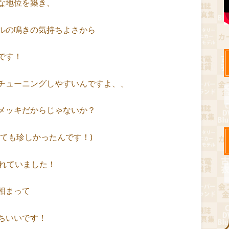
な地位を築き、
ルの鳴きの気持ちよさから
です！
チューニングしやすいんですよ、、
メッキだからじゃないか？
ても珍しかったんです！)
されていました！
相まって
ちいいです！