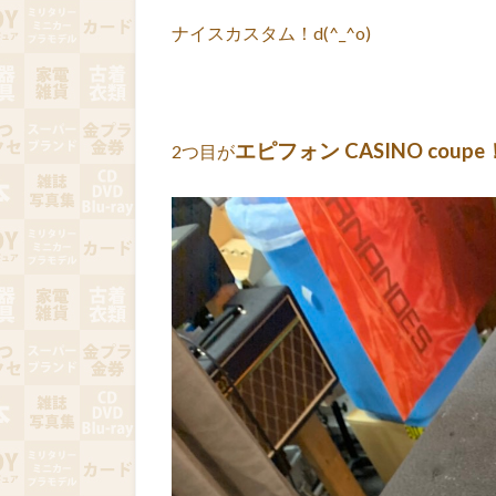
ナイスカスタム！d(^_^o)
エピフォン CASINO coupe
2つ目が