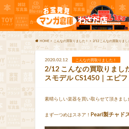
HOME
こんなの買取りました！
2/12 こんなの買取りました
2020.02.12
こんなの買取りました！
2/12 こんなの買取りました♪
スモデル CS1450｜エピフォン
Pearl製チャド
まず一つめはスネア！